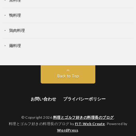
魚料理
鴨料理
鶏肉料理
麺料理
Back to Top
お問い合わせ
プライバシーポリシー
© Copyright 2026
料理とゴルフ好きの料理長のブログ
.
料理とゴルフ好きの料理長のブログ by
FIT-Web Create
. Powered by
WordPress
.