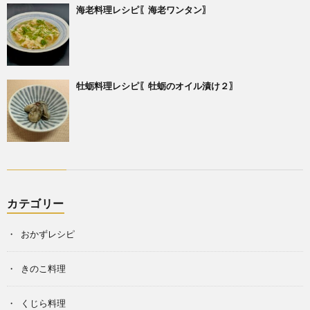
海老料理レシピ〖海老ワンタン〗
牡蛎料理レシピ〖牡蛎のオイル漬け２〗
カテゴリー
おかずレシピ
きのこ料理
くじら料理