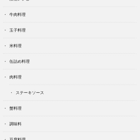
牛肉料理
玉子料理
米料理
缶詰め料理
肉料理
ステーキソース
蟹料理
調味料
豆腐料理