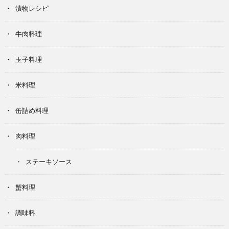
漬物レシピ
牛肉料理
玉子料理
米料理
缶詰め料理
肉料理
ステーキソース
蟹料理
調味料