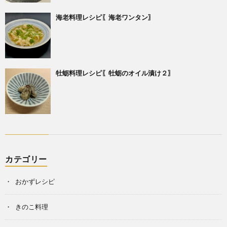
海老料理レシピ〖海老ワンタン〗
牡蛎料理レシピ〖牡蛎のオイル漬け２〗
カテゴリー
おかずレシピ
きのこ料理