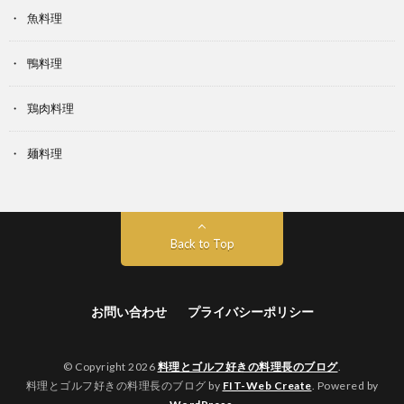
魚料理
鴨料理
鶏肉料理
麺料理
Back to Top
お問い合わせ
プライバシーポリシー
© Copyright 2026
料理とゴルフ好きの料理長のブログ
.
料理とゴルフ好きの料理長のブログ by
FIT-Web Create
. Powered by