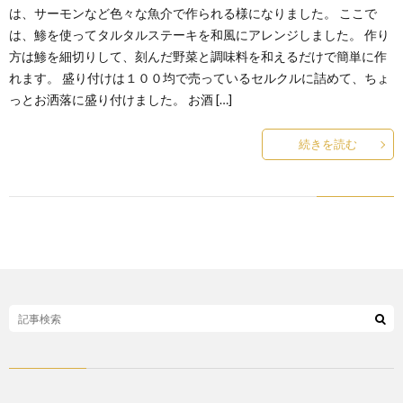
は、サーモンなど色々な魚介で作られる様になりました。 ここで
は、鯵を使ってタルタルステーキを和風にアレンジしました。 作り
方は鯵を細切りして、刻んだ野菜と調味料を和えるだけで簡単に作
れます。 盛り付けは１００均で売っているセルクルに詰めて、ちょ
っとお洒落に盛り付けました。 お酒 […]
続きを読む