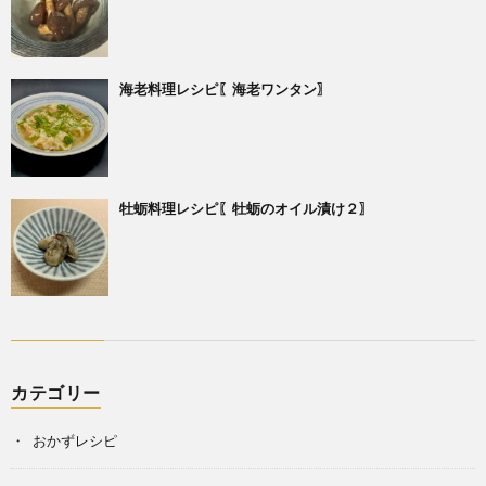
海老料理レシピ〖海老ワンタン〗
牡蛎料理レシピ〖牡蛎のオイル漬け２〗
カテゴリー
おかずレシピ