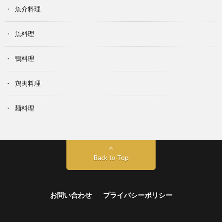
魚介料理
魚料理
鴨料理
鶏肉料理
麺料理
Back to Top
お問い合わせ
プライバシーポリシー