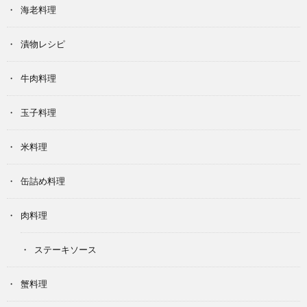
海老料理
漬物レシピ
牛肉料理
玉子料理
米料理
缶詰め料理
肉料理
ステーキソース
蟹料理