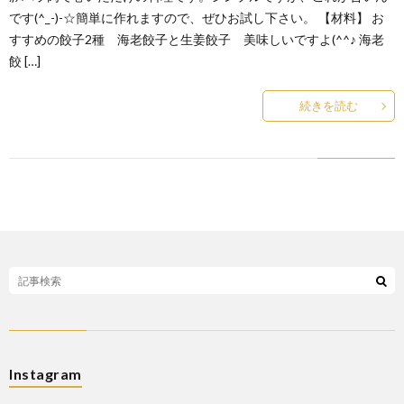
です(^_-)-☆簡単に作れますので、ぜひお試し下さい。 【材料】 お
すすめの餃子2種 海老餃子と生姜餃子 美味しいですよ(^^♪ 海老
餃 […]
続きを読む
Instagram