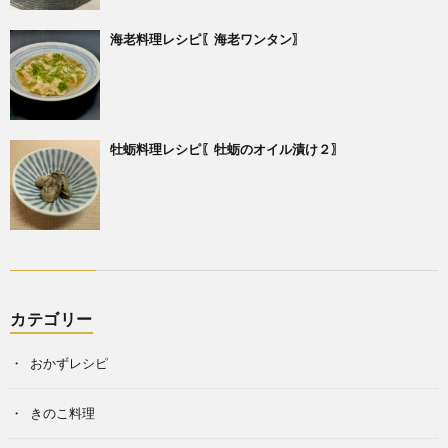
海老料理レシピ〖海老ワンタン〗
牡蛎料理レシピ〖牡蛎のオイル漬け２〗
カテゴリー
おかずレシピ
きのこ料理