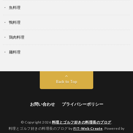
魚料理
鴨料理
鶏肉料理
麺料理
Back to Top
お問い合わせ
プライバシーポリシー
© Copyright 2026
料理とゴルフ好きの料理長のブログ
.
料理とゴルフ好きの料理長のブログ by
FIT-Web Create
. Powered by