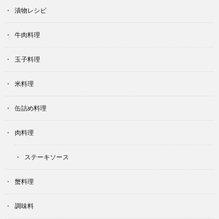
漬物レシピ
牛肉料理
玉子料理
米料理
缶詰め料理
肉料理
ステーキソース
蟹料理
調味料