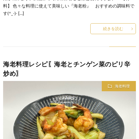
料】 色々な料理に使えて美味しい『海老粉』 おすすめの調味料で
す(^_-)- […]
続きを読む
海老料理レシピ〖海老とチンゲン菜のピリ辛
炒め〗
海老料理