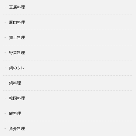
豆腐料理
豚肉料理
郷土料理
野菜料理
鍋のタレ
鍋料理
韓国料理
餅料理
魚介料理