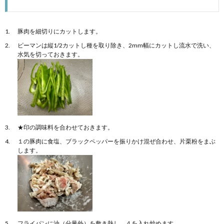
豚肉を細切りにカットします。
ピーマンは縦1/2カットし種を取り除き、2mm幅にカットし流水で洗い、
水気を切っておきます。
★印の調味料を合わせておきます。
１の豚肉に食塩、ブラックペッパーを振りかけ混ぜ合わせ、片栗粉をまぶ
します。
フライパンに油（分量外）を敷き熱し、４を入れ炒めます。