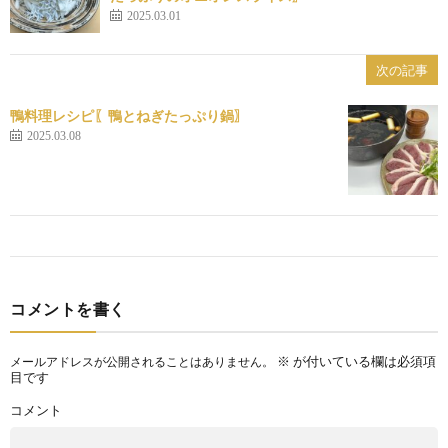
2025.03.01
次の記事
鴨料理レシピ〖鴨とねぎたっぷり鍋〗
2025.03.08
コメントを書く
※
が付いている欄は必須項
メールアドレスが公開されることはありません。
目です
コメント