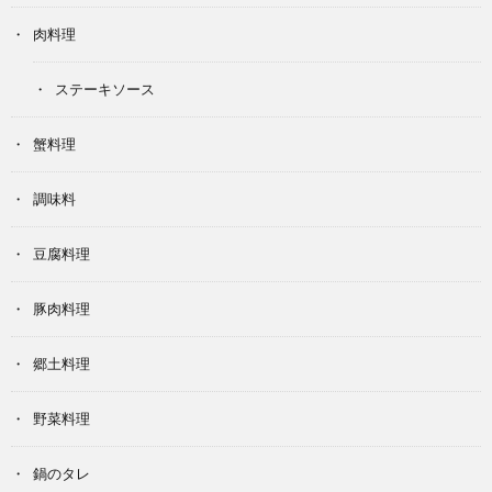
肉料理
ステーキソース
蟹料理
調味料
豆腐料理
豚肉料理
郷土料理
野菜料理
鍋のタレ