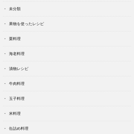
未分類
果物を使ったレシピ
栗料理
海老料理
漬物レシピ
牛肉料理
玉子料理
米料理
缶詰め料理