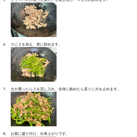
５に２を加え、更に炒めます。
火が通ったら３を流し入れ、全体に絡めたら直ぐに火を止めます。
お皿に盛り付け、出来上がりです。