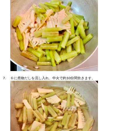
６に煮物だしを流し入れ、
中火で約10分
間炊きます。