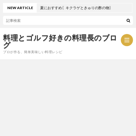
NEW ARTICLE
夏におすすめ〖キクラゲときゅりの酢の物〗
料理とゴルフ好きの料理長のブロ
グ
プロが作る、簡単美味しい料理レシピ
お
問
プ
い
ラ
合
イ