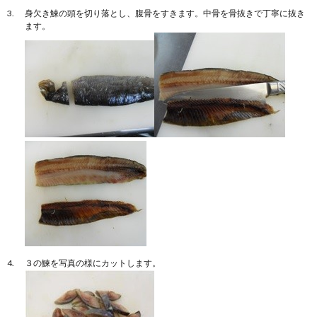
身欠き鰊の頭を切り落とし、腹骨をすきます。中骨を骨抜きで丁寧に抜き
ます。
３の鰊を写真の様にカットします。