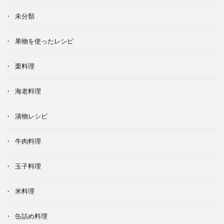
未分類
果物を使ったレシピ
栗料理
海老料理
漬物レシピ
牛肉料理
玉子料理
米料理
缶詰め料理