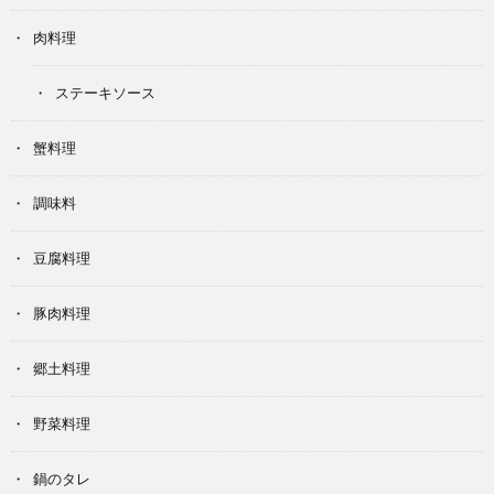
肉料理
ステーキソース
蟹料理
調味料
豆腐料理
豚肉料理
郷土料理
野菜料理
鍋のタレ