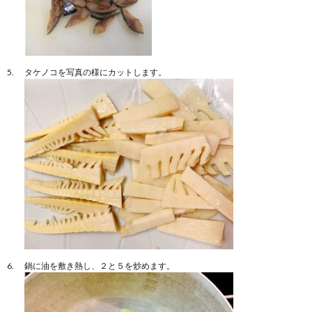
タケノコを写真の様にカットします。
鍋に油を敷き熱し、２と５を炒めます。