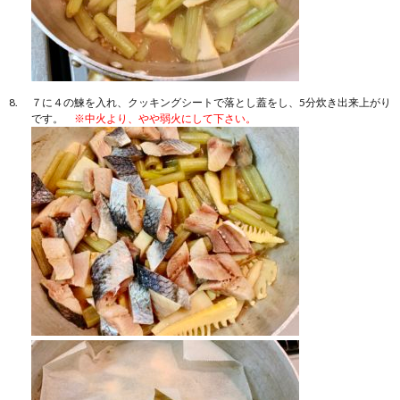
７に４の鰊を入れ、クッキングシートで落とし蓋をし、5分炊き出来上がり
です。
※中火より、やや弱火にして下さい。