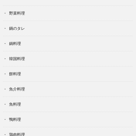
野菜料理
鍋のタレ
鍋料理
韓国料理
餅料理
魚介料理
魚料理
鴨料理
鶏肉料理