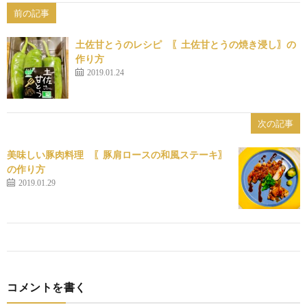
前の記事
土佐甘とうのレシピ 〖土佐甘とうの焼き浸し〗の
作り方
2019.01.24
次の記事
美味しい豚肉料理 〖豚肩ロースの和風ステーキ〗
の作り方
2019.01.29
コメントを書く