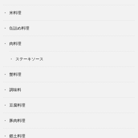
米料理
缶詰め料理
肉料理
ステーキソース
蟹料理
調味料
豆腐料理
豚肉料理
郷土料理