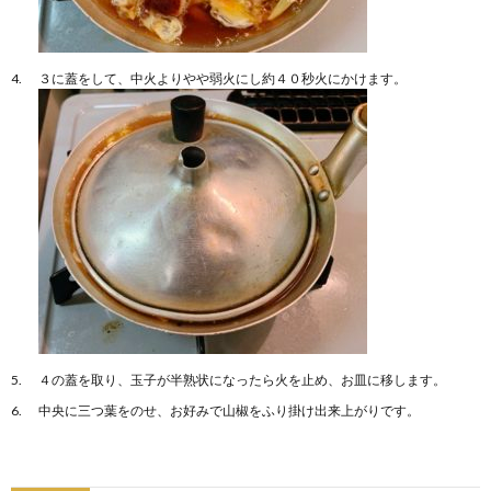
３に蓋をして、中火よりやや弱火にし約４０秒火にかけます。
４の蓋を取り、玉子が半熟状になったら火を止め、お皿に移します。
中央に三つ葉をのせ、お好みで山椒をふり掛け出来上がりです。