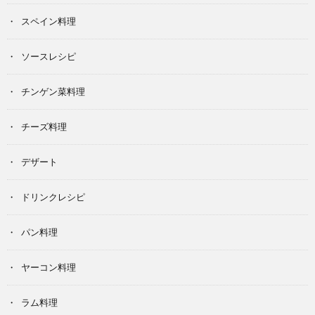
スペイン料理
ソースレシピ
チンゲン菜料理
チーズ料理
デザート
ドリンクレシピ
パン料理
ヤーコン料理
ラム料理