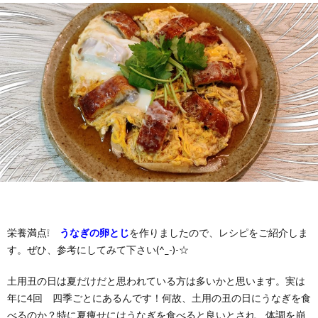
栄養満点❕
うなぎの卵とじ
を作りましたので、レシピをご紹介しま
す。ぜひ、参考にしてみて下さい(^_-)-☆
土用丑の日は夏だけだと思われている方は多いかと思います。実は
年に4回 四季ごとにあるんです！何故、土用の丑の日にうなぎを食
べるのか？特に夏痩せにはうなぎを食べると良いとされ、体調を崩