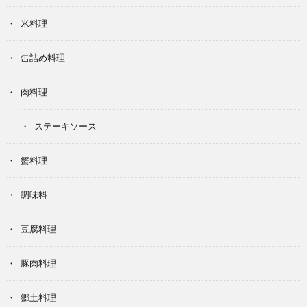
米料理
缶詰め料理
肉料理
ステーキソース
蟹料理
調味料
豆腐料理
豚肉料理
郷土料理