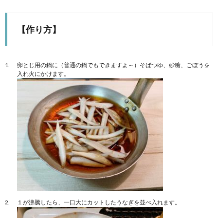
【作り方】
卵とじ用の鍋に（普通の鍋でもできますよ～）そばつゆ、砂糖、ごぼうを
入れ火にかけます。
１が沸騰したら、一口大にカットしたうなぎを並べ入れます。