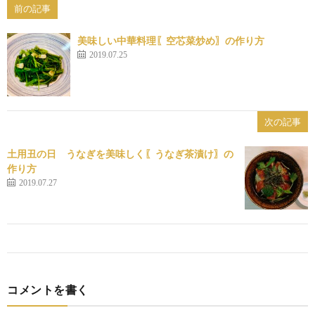
前の記事
美味しい中華料理〖空芯菜炒め〗の作り方
2019.07.25
次の記事
土用丑の日 うなぎを美味しく〖うなぎ茶漬け〗の
作り方
2019.07.27
コメントを書く