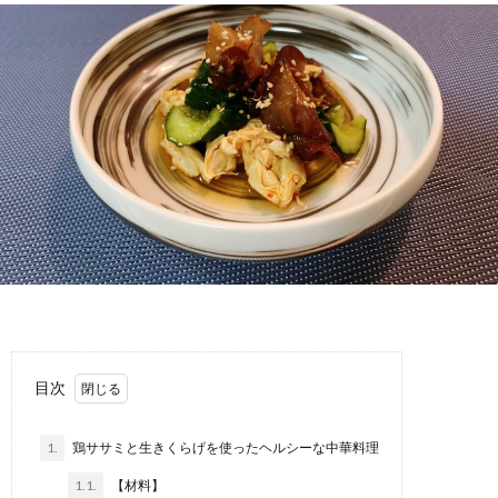
目次
1.
鶏ササミと生きくらげを使ったヘルシーな中華料理
1.1.
【材料】