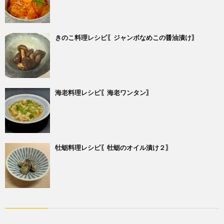
きのこ料理レシピ〖ジャンボなめこの醤油漬け〗
海老料理レシピ〖海老ワンタン〗
牡蛎料理レシピ〖牡蛎のオイル漬け２〗