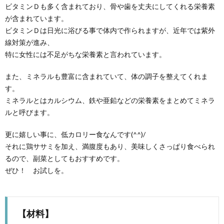
ビタミンＤも多く含まれており、骨や歯を丈夫にしてくれる栄養素
が含まれています。
ビタミンＤは日光に浴びる事で体内で作られますが、近年では紫外
線対策が進み、
特に女性には不足がちな栄養素と言われています。
また、ミネラルも豊富に含まれていて、体の調子を整えてくれま
す。
ミネラルとはカルシウム、鉄や亜鉛などの栄養素をまとめてミネラ
ルと呼びます。
更に嬉しい事に、低カロリー食なんです(^^)/
それに鶏ササミを加え、満腹度もあり、美味しくさっぱり食べられ
るので、副菜としてもおすすめです。
ぜひ！ お試しを。
【材料】