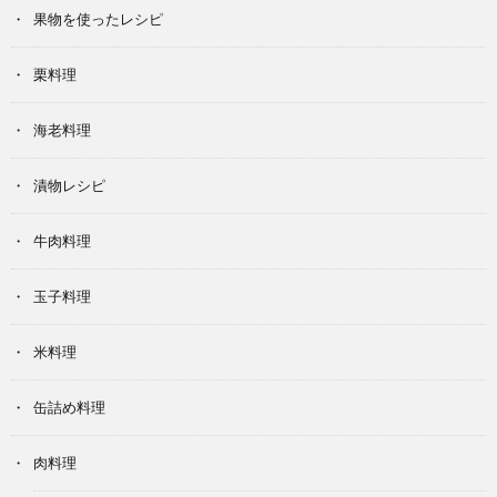
果物を使ったレシピ
栗料理
海老料理
漬物レシピ
牛肉料理
玉子料理
米料理
缶詰め料理
肉料理