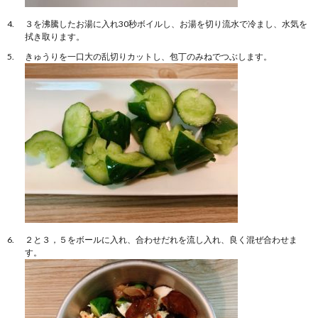
３を沸騰したお湯に入れ30秒ボイルし、お湯を切り流水で冷まし、水気を
拭き取ります。
きゅうりを一口大の乱切りカットし、包丁のみねでつぶします。
２と３，５をボールに入れ、合わせだれを流し入れ、良く混ぜ合わせま
す。