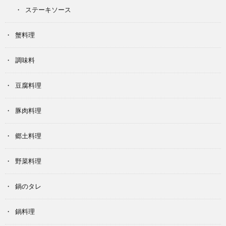
ステーキソース
蟹料理
調味料
豆腐料理
豚肉料理
郷土料理
野菜料理
鍋のタレ
鍋料理