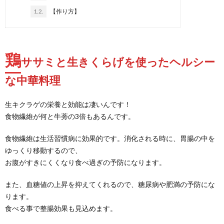
1.2.
【作り方】
鶏
ササミと生きくらげを使ったヘルシー
な中華料理
生キクラゲの栄養と効能は凄いんです！
食物繊維が何と牛蒡の3倍もあるんです。
食物繊維は生活習慣病に効果的です。消化される時に、胃腸の中を
ゆっくり移動するので、
お腹がすきにくくなり食べ過ぎの予防になります。
また、血糖値の上昇を抑えてくれるので、糖尿病や肥満の予防にな
ります。
食べる事で整腸効果も見込めます。