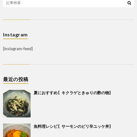
Instagram
[instagram-feed]
最近の投稿
夏におすすめ〖キクラゲときゅりの酢の物〗
魚料理レシピ〖サーモンのピリ辛ユッケ丼〗