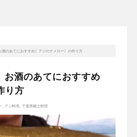
お酒のあてにおすすめ〖アジのナメロー〗の作り方
 お酒のあてにおすすめ
作り方
ー
,
アジ料理
,
千葉県郷土料理