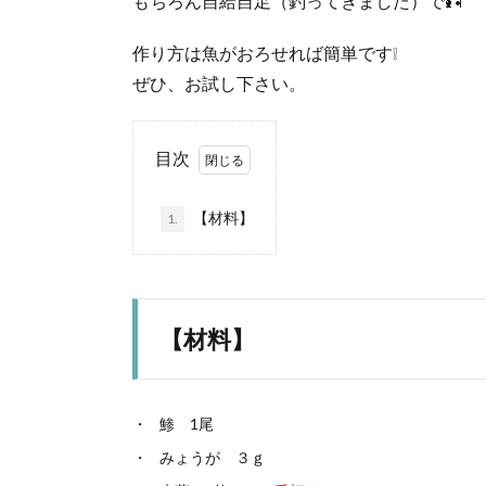
もちろん自給自足（釣ってきました）で🎣
作り方は魚がおろせれば簡単です❕
ぜひ、お試し下さい。
目次
【材料】
1.
【材料】
鯵 1尾
みょうが ３ｇ