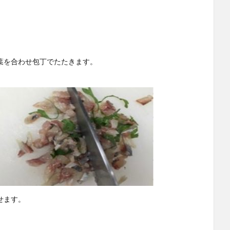
葉を合わせ包丁でたたきます。
せます。