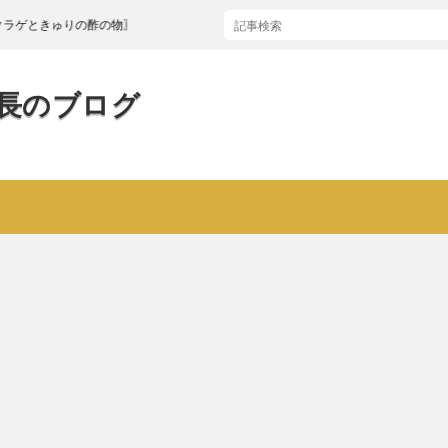
ゅりの酢の物〗
長のブログ