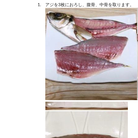
アジを3枚におろし、腹骨、中骨を取ります。