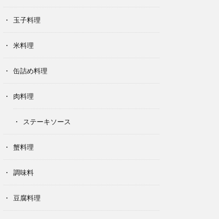
玉子料理
米料理
缶詰め料理
肉料理
ステーキソース
蟹料理
調味料
豆腐料理