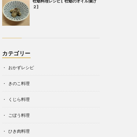
牡蛎料理レシピ〖牡蛎のオイル漬け
２〗
カテゴリー
おかずレシピ
きのこ料理
くじら料理
ごぼう料理
ひき肉料理