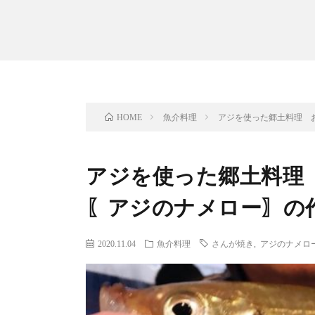
魚介料理
アジを使った郷土料理 
HOME
アジを使った郷土料理
〖アジのナメロー〗の
2020.11.04
魚介料理
さんが焼き
,
アジのナメロ