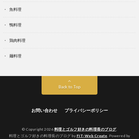
魚料理
鴨料理
鶏肉料理
麺料理
Back to Top
お問い合わせ
プライバシーポリシー
© Copyright 2026
料理とゴルフ好きの料理長のブログ
.
料理とゴルフ好きの料理長のブログ by
FIT-Web Create
. Powered by