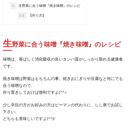
1.
生野菜に合う味噌『焼き味噌』のレシピ
1.1.
【作り方】
生
野菜に合う味噌『
焼き味噌』のレシピ
味噌は、香ばしく消化吸収の良いタンパ質がしっかり取れる健康食
です。
焼き味噌は野菜はもちろんの事、焼きおにぎりや豆腐など何にでも
合う味噌なので、
作り置きしておけば便利ですよ(^^♪
少し辛目の方がお好みの方はピーマンの代わりに、しし唐でお試し
下さい。
どちらも美味しいですよ(^^)/