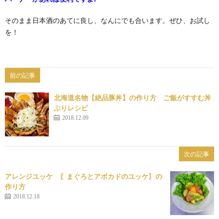
そのまま日本酒のあてに良し、なんにでも合います。ぜひ、お試し
を！
前の記事
北海道名物【絶品豚丼】の作り方 ご飯がすすむ丼
ぶりレシピ
2018.12.09
次の記事
アレンジユッケ 〖まぐろとアボカドのユッケ〗の
作り方
2018.12.18