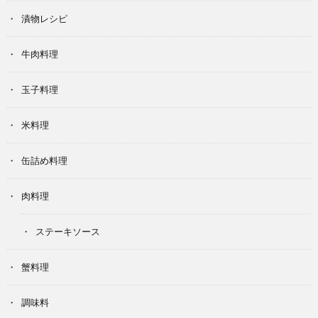
漬物レシピ
牛肉料理
玉子料理
米料理
缶詰め料理
肉料理
ステーキソース
蟹料理
調味料