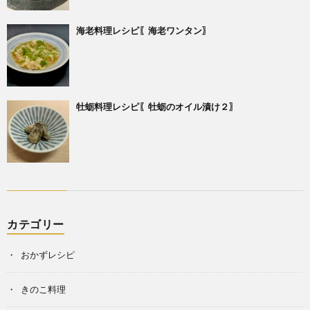
海老料理レシピ〖海老ワンタン〗
牡蛎料理レシピ〖牡蛎のオイル漬け２〗
カテゴリー
おかずレシピ
きのこ料理