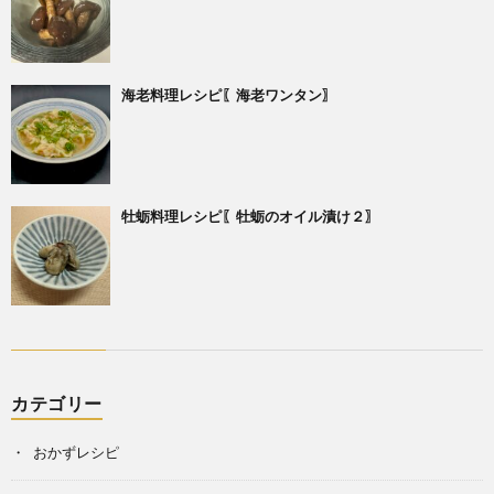
海老料理レシピ〖海老ワンタン〗
牡蛎料理レシピ〖牡蛎のオイル漬け２〗
カテゴリー
おかずレシピ