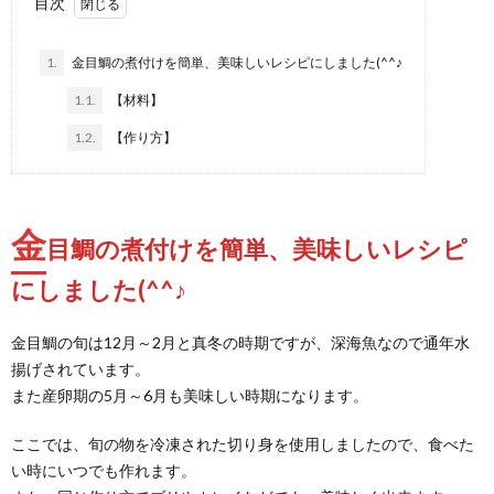
目次
1.
金目鯛の煮付けを簡単、美味しいレシピにしました(^^♪
1.1.
【材料】
1.2.
【作り方】
金
目鯛の煮付けを簡単、美味しいレシピ
にしました(^^♪
金目鯛の旬は12月～2月と真冬の時期ですが、深海魚なので通年水
揚げされています。
また産卵期の5月～6月も美味しい時期になります。
ここでは、旬の物を冷凍された切り身を使用しましたので、食べた
い時にいつでも作れます。