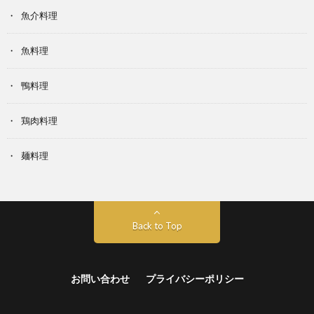
魚介料理
魚料理
鴨料理
鶏肉料理
麺料理
Back to Top
お問い合わせ
プライバシーポリシー