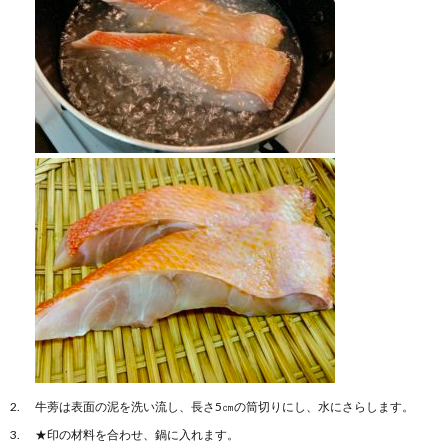
牛蒡は表面の泥を洗い流し、長さ5㎝の筒切りにし、水にさらします。
★印の材料を合わせ、鍋に入れます。