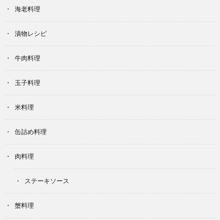
海老料理
漬物レシピ
牛肉料理
玉子料理
米料理
缶詰め料理
肉料理
ステーキソース
蟹料理