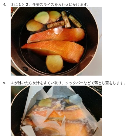
３に１と２、生姜スライスを入れ火にかけます。
４が沸いたら灰汁をすくい取り、クックパーなどで落とし蓋をします。