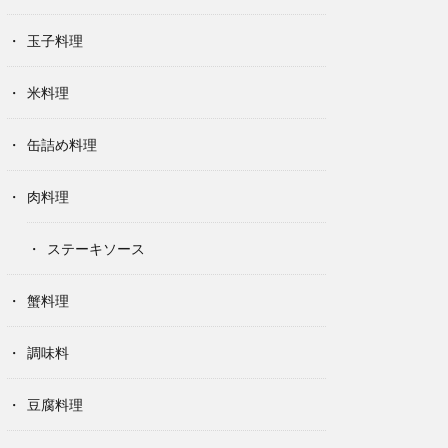
玉子料理
米料理
缶詰め料理
肉料理
ステーキソース
蟹料理
調味料
豆腐料理