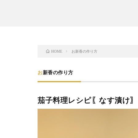
お新香の作り方
HOME
お新香の作り方
茄子料理レシピ〖なす漬け〗