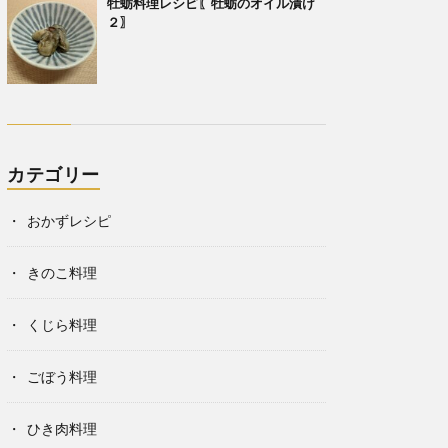
牡蛎料理レシピ〖牡蛎のオイル漬け
２〗
カテゴリー
おかずレシピ
きのこ料理
くじら料理
ごぼう料理
ひき肉料理