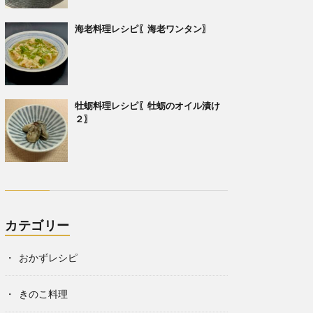
海老料理レシピ〖海老ワンタン〗
牡蛎料理レシピ〖牡蛎のオイル漬け
２〗
カテゴリー
おかずレシピ
きのこ料理