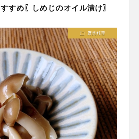
おすすめ〖しめじのオイル漬け〗
野菜料理