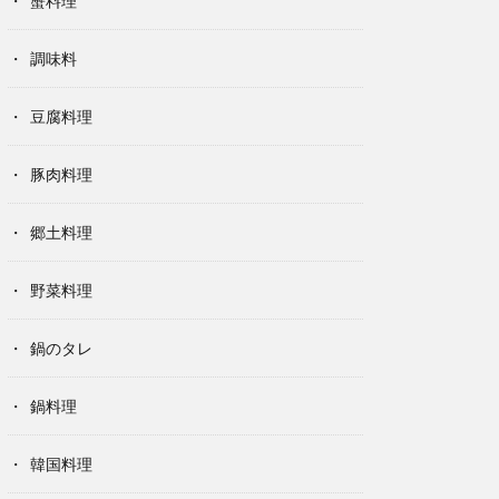
蟹料理
調味料
豆腐料理
豚肉料理
郷土料理
野菜料理
鍋のタレ
鍋料理
韓国料理