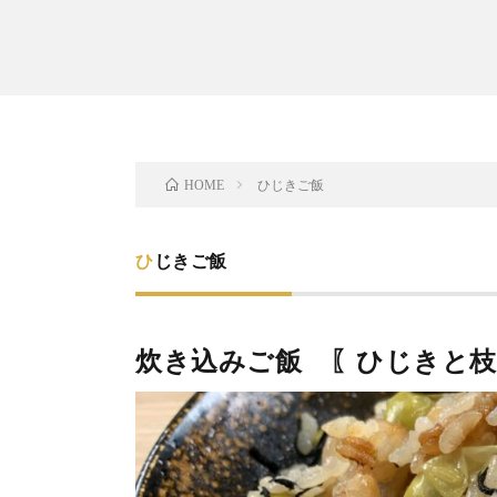
ひじきご飯
HOME
ひじきご飯
炊き込みご飯 〖ひじきと