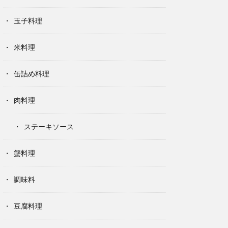
玉子料理
米料理
缶詰め料理
肉料理
ステーキソース
蟹料理
調味料
豆腐料理