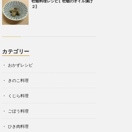
牡蛎料理レシピ〖牡蛎のオイル漬け
２〗
カテゴリー
おかずレシピ
きのこ料理
くじら料理
ごぼう料理
ひき肉料理