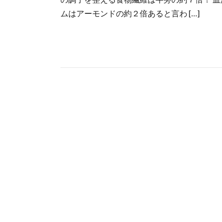
ムはアーモンドの約２倍あると言わ […]