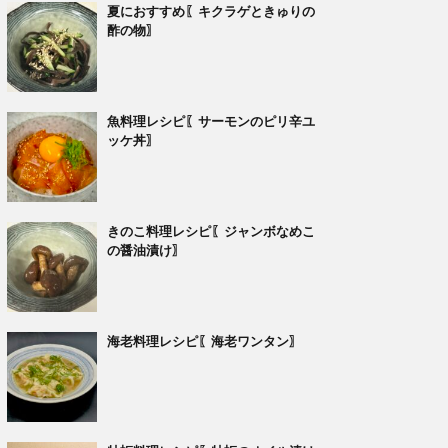
夏におすすめ〖キクラゲときゅりの
酢の物〗
魚料理レシピ〖サーモンのピリ辛ユ
ッケ丼〗
きのこ料理レシピ〖ジャンボなめこ
の醤油漬け〗
海老料理レシピ〖海老ワンタン〗