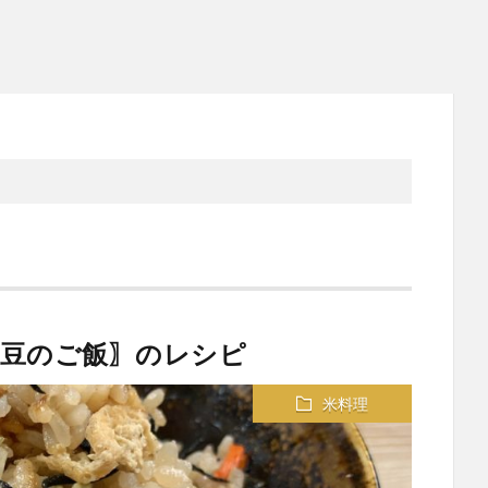
枝豆のご飯〗のレシピ
米料理