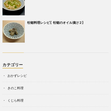
牡蛎料理レシピ〖牡蛎のオイル漬け２〗
カテゴリー
おかずレシピ
きのこ料理
くじら料理