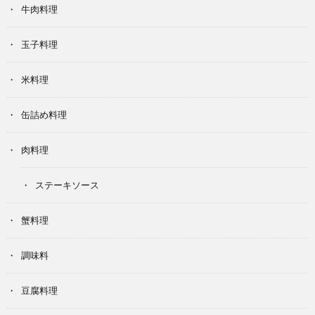
牛肉料理
玉子料理
米料理
缶詰め料理
肉料理
ステーキソース
蟹料理
調味料
豆腐料理