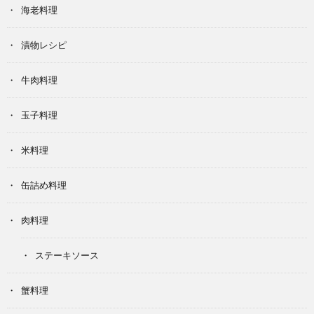
海老料理
漬物レシピ
牛肉料理
玉子料理
米料理
缶詰め料理
肉料理
ステーキソース
蟹料理