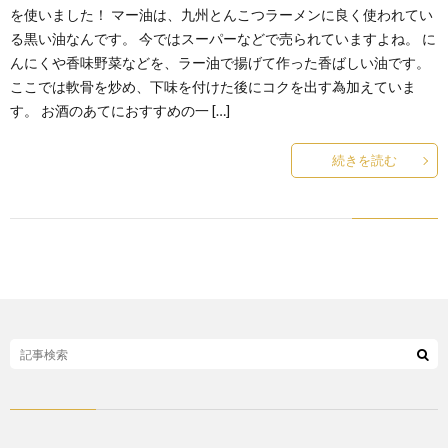
を使いました！ マー油は、九州とんこつラーメンに良く使われてい
る黒い油なんです。 今ではスーパーなどで売られていますよね。 に
んにくや香味野菜などを、ラー油で揚げて作った香ばしい油です。
ここでは軟骨を炒め、下味を付けた後にコクを出す為加えていま
す。 お酒のあてにおすすめの一 […]
続きを読む