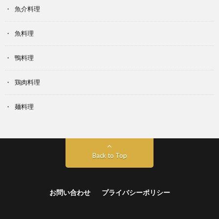
魚介料理
魚料理
鴨料理
鶏肉料理
麺料理
Back to Top
お問い合わせ
プライバシーポリシー