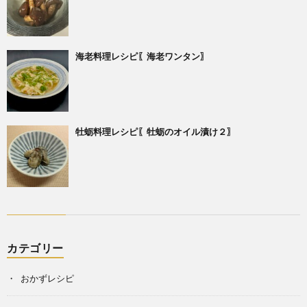
海老料理レシピ〖海老ワンタン〗
牡蛎料理レシピ〖牡蛎のオイル漬け２〗
カテゴリー
おかずレシピ