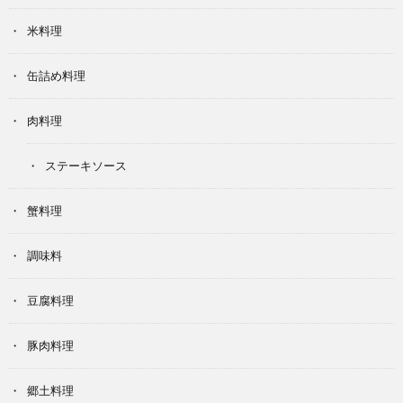
米料理
缶詰め料理
肉料理
ステーキソース
蟹料理
調味料
豆腐料理
豚肉料理
郷土料理