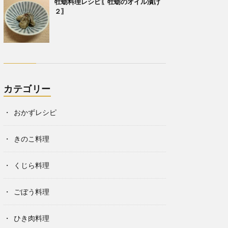
牡蛎料理レシピ〖牡蛎のオイル漬け
２〗
カテゴリー
おかずレシピ
きのこ料理
くじら料理
ごぼう料理
ひき肉料理