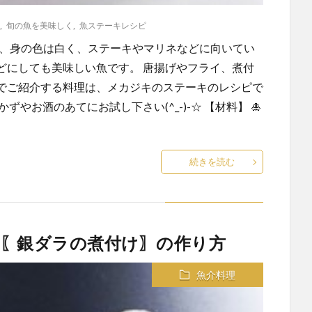
,
旬の魚を美味しく
,
魚ステーキレシピ
く、身の色は白く、ステーキやマリネなどに向いてい
どにしても美味しい魚です。 唐揚げやフライ、煮付
でご紹介する料理は、メカジキのステーキのレシピで
やお酒のあてにお試し下さい(^_-)-☆ 【材料】 🎍
続きを読む
 〖銀ダラの煮付け〗の作り方
魚介料理