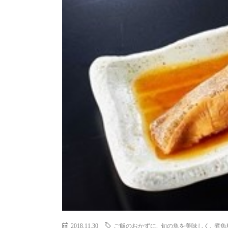
2018.11.30
ご飯のおかずに
,
旬の魚を美味しく
,
煮魚