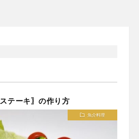
ステーキ〗の作り方
魚介料理