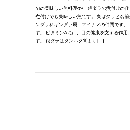
旬の美味しい魚料理🐟 銀ダラの煮付けの作
煮付けでも美味しい魚です。 実はタラと名前
ンダラ科ギンダラ属 アイナメの仲間です。
す。 ビタミンAには、目の健康を支える作
す。 銀ダラはタンパク質より […]