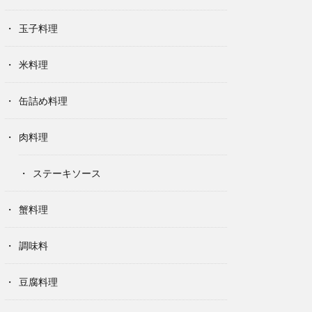
玉子料理
米料理
缶詰め料理
肉料理
ステーキソース
蟹料理
調味料
豆腐料理