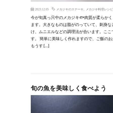
2023.12.05
メカジキのステーキ
,
メカジキ料理レシピ
今が旬真っ只中のメカジキ🐟肉質が柔らか
ます。大きなものは脂がのっていて、刺身な
け、ムニエルなどの調理法が合います。ここ
す。 簡単に美味しく作れますので、ご飯のおかず
もうす […]
旬の魚を美味しく食べよう