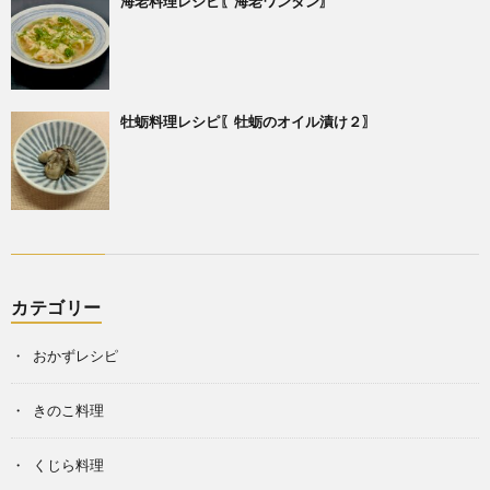
海老料理レシピ〖海老ワンタン〗
牡蛎料理レシピ〖牡蛎のオイル漬け２〗
カテゴリー
おかずレシピ
きのこ料理
くじら料理