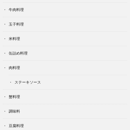
牛肉料理
玉子料理
米料理
缶詰め料理
肉料理
ステーキソース
蟹料理
調味料
豆腐料理