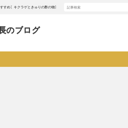
キクラゲときゅりの酢の物〗
長のブログ