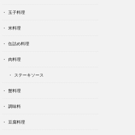
玉子料理
米料理
缶詰め料理
肉料理
ステーキソース
蟹料理
調味料
豆腐料理