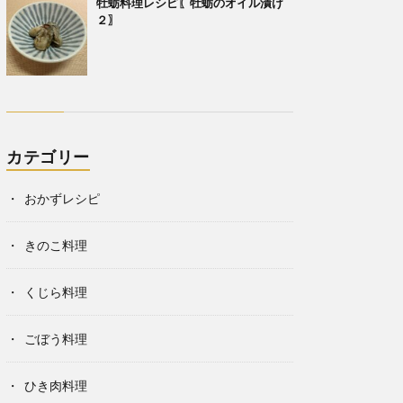
牡蛎料理レシピ〖牡蛎のオイル漬け
２〗
カテゴリー
おかずレシピ
きのこ料理
くじら料理
ごぼう料理
ひき肉料理