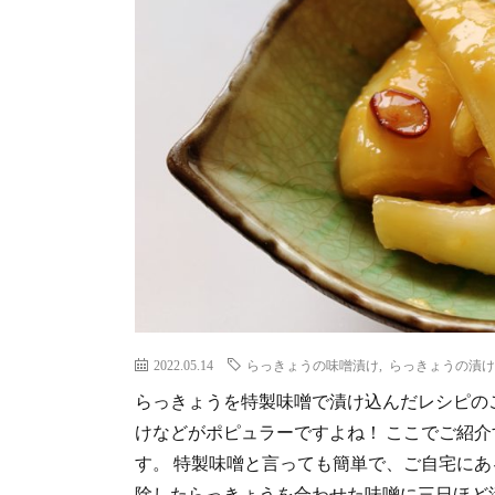
2022.05.14
らっきょうの味噌漬け
,
らっきょうの漬け
らっきょうを特製味噌で漬け込んだレシピの
けなどがポピュラーですよね！ ここでご紹
す。 特製味噌と言っても簡単で、ご自宅にあ
除したらっきょうを合わせた味噌に三日ほど