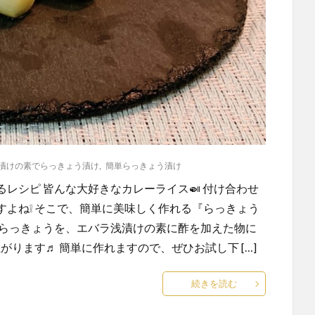
漬けの素でらっきょう漬け
,
簡単らっきょう漬け
レシピ 皆んな大好きなカレーライス🍛 付け合わせ
よね❕ そこで、簡単に美味しく作れる『らっきょう
たらっきょうを、エバラ浅漬けの素に酢を加えた物に
がります♬ 簡単に作れますので、ぜひお試し下 […]
続きを読む