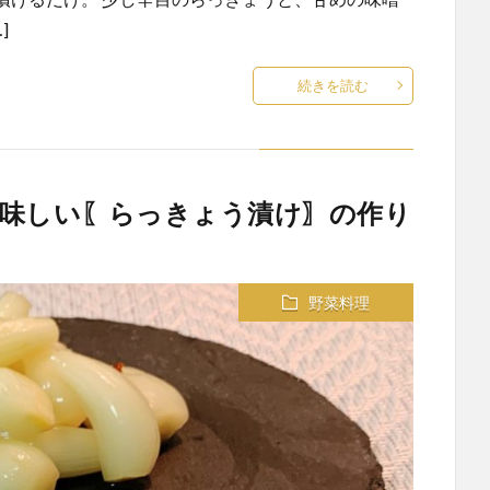
]
続きを読む
味しい〖らっきょう漬け〗の作り
野菜料理