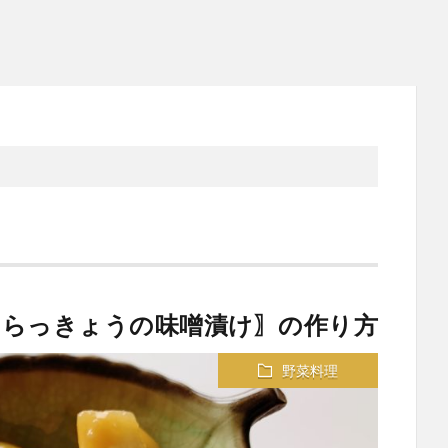
〖らっきょうの味噌漬け〗の作り方
野菜料理