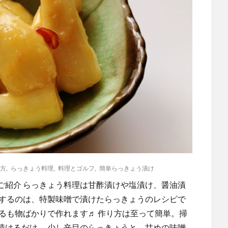
方
,
らっきょう料理
,
料理とゴルフ
,
簡単らっきょう漬け
ご紹介 らっきょう料理は甘酢漬けや塩漬け、醤油漬
介するのは、特製味噌で漬けたらっきょうのレシピで
るも物ばかりで作れます♬ 作り方は至って簡単。掃
漬けるだけ。 少し辛目のらっきょうと、甘めの味噌