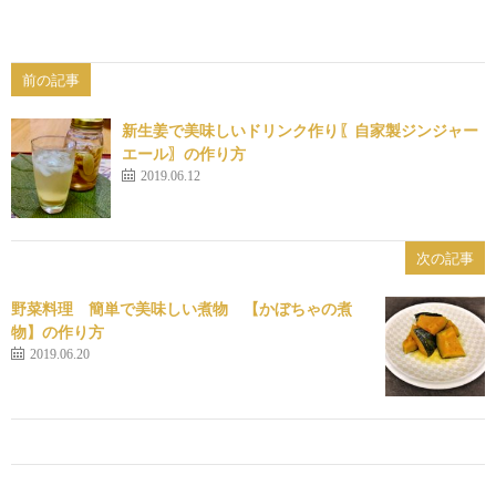
前の記事
新生姜で美味しいドリンク作り〖自家製ジンジャー
エール〗の作り方
2019.06.12
次の記事
野菜料理 簡単で美味しい煮物 【かぼちゃの煮
物】の作り方
2019.06.20