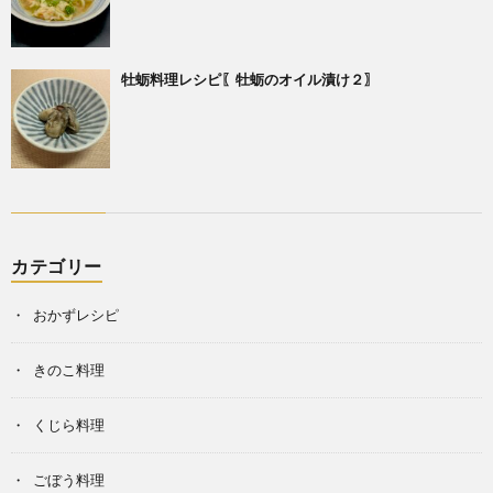
牡蛎料理レシピ〖牡蛎のオイル漬け２〗
カテゴリー
おかずレシピ
きのこ料理
くじら料理
ごぼう料理