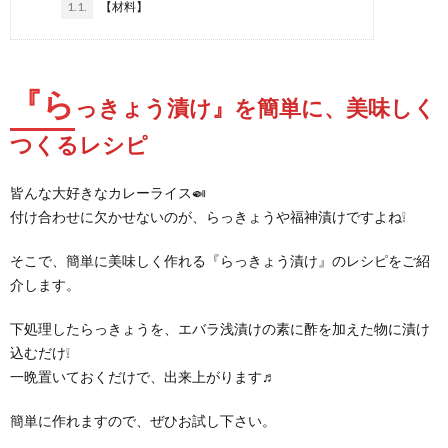
1.1.
【材料】
『ら
っきょう漬け』を簡単に、美味しく
つくるレシピ
皆んな大好きなカレーライス🍛
付け合わせに欠かせないのが、らっきょうや福神漬けですよね❕
そこで、簡単に美味しく作れる『らっきょう漬け』のレシピをご紹
介します。
下処理したらっきょうを、エバラ浅漬けの素に酢を加えた物に漬け
込むだけ❕
一晩置いておくだけで、出来上がります♬
簡単に作れますので、ぜひお試し下さい。