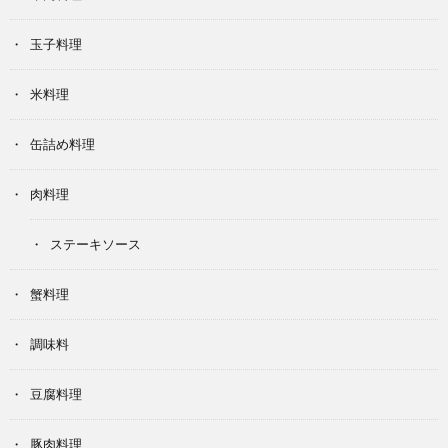
玉子料理
米料理
缶詰め料理
肉料理
ステーキソース
蟹料理
調味料
豆腐料理
豚肉料理