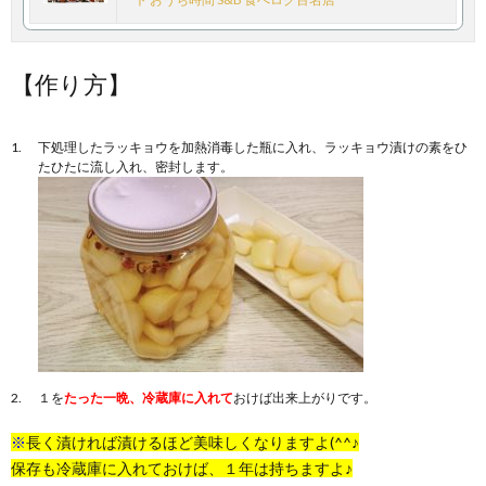
【作り方】
下処理したラッキョウを加熱消毒した瓶に入れ、ラッキョウ漬けの素をひ
たひたに流し入れ、密封します。
１を
たった一晩、冷蔵庫に入れて
おけば出来上がりです。
※
長く漬ければ漬けるほど美味しくなりますよ(^^♪
保存も冷蔵庫に入れておけば、１年は持ちますよ♪