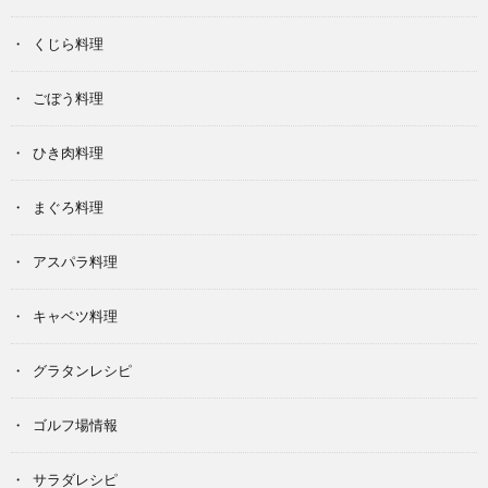
くじら料理
ごぼう料理
ひき肉料理
まぐろ料理
アスパラ料理
キャベツ料理
グラタンレシピ
ゴルフ場情報
サラダレシピ