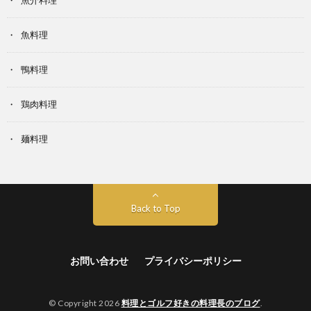
魚介料理
魚料理
鴨料理
鶏肉料理
麺料理
Back to Top
お問い合わせ
プライバシーポリシー
© Copyright 2026
料理とゴルフ好きの料理長のブログ
.