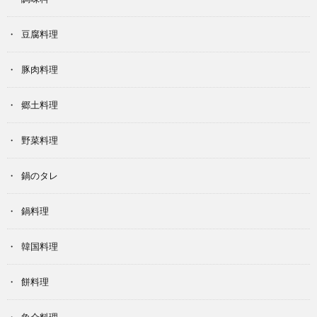
豆腐料理
豚肉料理
郷土料理
野菜料理
鍋のタレ
鍋料理
韓国料理
餅料理