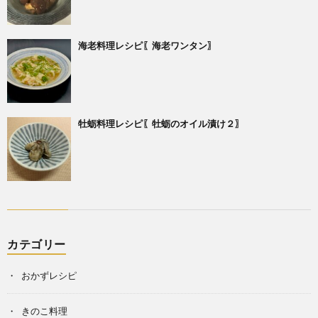
海老料理レシピ〖海老ワンタン〗
牡蛎料理レシピ〖牡蛎のオイル漬け２〗
カテゴリー
おかずレシピ
きのこ料理