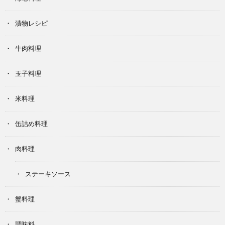
漬物レシピ
牛肉料理
玉子料理
米料理
缶詰め料理
肉料理
ステーキソース
蟹料理
調味料