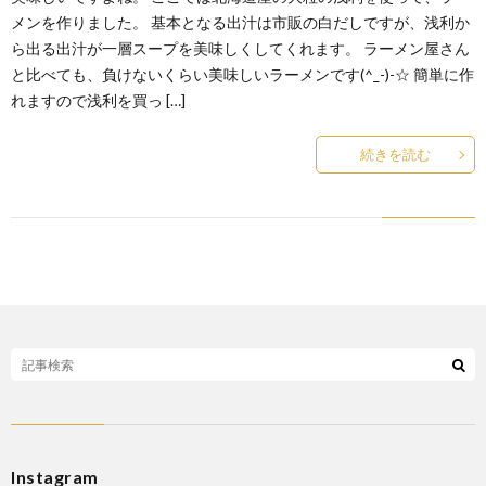
メンを作りました。 基本となる出汁は市販の白だしですが、浅利か
ら出る出汁が一層スープを美味しくしてくれます。 ラーメン屋さん
と比べても、負けないくらい美味しいラーメンです(^_-)-☆ 簡単に作
れますので浅利を買っ […]
続きを読む
Instagram