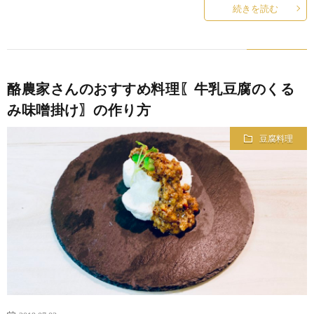
続きを読む
酪農家さんのおすすめ料理〖牛乳豆腐のくる
み味噌掛け〗の作り方
豆腐料理