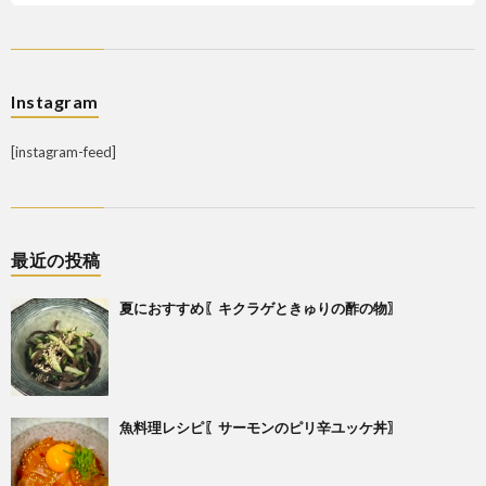
Instagram
[instagram-feed]
最近の投稿
夏におすすめ〖キクラゲときゅりの酢の物〗
魚料理レシピ〖サーモンのピリ辛ユッケ丼〗