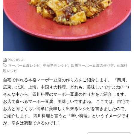
2022.05.28
マーボー豆腐レシピ
,
中華料理レシピ
,
四川マーボー豆腐の作り方
,
豆腐料
理レシピ
自宅で作れる本格マーボー豆腐の作り方をご紹介します。 『四川、
広東、北京、上海』中国４大料理。どれも、美味しいですよね(^-^)
そんな中から、四川料理のマーボー豆腐の作り方をご紹介します。
お店で食べるマーボー豆腐、美味しいですよね。 ここでは、自宅で
お店と同じくらい簡単に美味しく出来るレシピを書きましたので、
ご紹介します。 四川料理と言うと『辛い料理』というイメージです
が、辛さは調整できるので […]