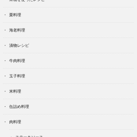
栗料理
海老料理
漬物レシピ
牛肉料理
玉子料理
米料理
缶詰め料理
肉料理