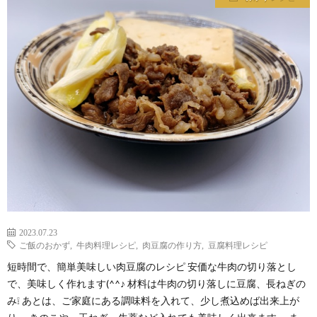
わ
バ
せ
シ
ー
ポ
リ
シ
2023.07.23
ー
ご飯のおかず
,
牛肉料理レシピ
,
肉豆腐の作り方
,
豆腐料理レシピ
短時間で、簡単美味しい肉豆腐のレシピ 安価な牛肉の切り落とし
で、美味しく作れます(^^♪ 材料は牛肉の切り落しに豆腐、長ねぎの
み❕ あとは、ご家庭にある調味料を入れて、少し煮込めば出来上が