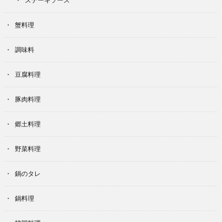
ステーキソース
蟹料理
調味料
豆腐料理
豚肉料理
郷土料理
野菜料理
鍋のタレ
鍋料理