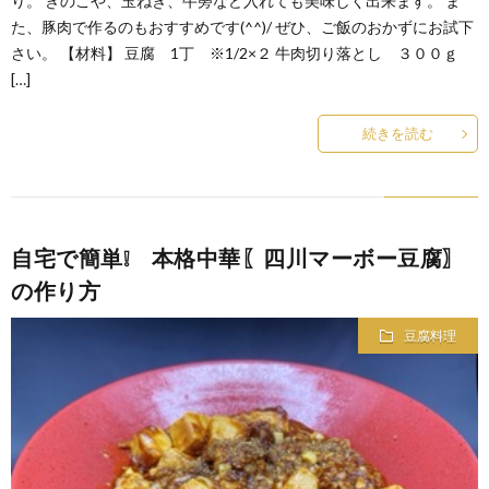
り。 きのこや、玉ねぎ、牛蒡など入れても美味しく出来ます。 ま
た、豚肉で作るのもおすすめです(^^)/ ぜひ、ご飯のおかずにお試下
さい。 【材料】 豆腐 1丁 ※1/2×２ 牛肉切り落とし ３００ｇ
[…]
続きを読む
自宅で簡単❕ 本格中華〖四川マーボー豆腐〗
の作り方
豆腐料理