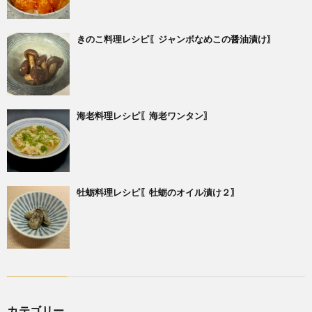
きのこ料理レシピ〖ジャンボなめこの醤油漬け〗
海老料理レシピ〖海老ワンタン〗
牡蛎料理レシピ〖牡蛎のオイル漬け２〗
カテゴリー