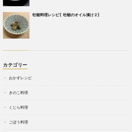
牡蛎料理レシピ〖牡蛎のオイル漬け２〗
カテゴリー
おかずレシピ
きのこ料理
くじら料理
ごぼう料理