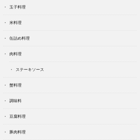
玉子料理
米料理
缶詰め料理
肉料理
ステーキソース
蟹料理
調味料
豆腐料理
豚肉料理