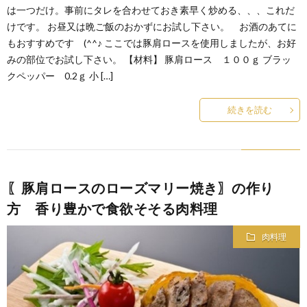
は一つだけ。事前にタレを合わせておき素早く炒める、、、これだ
けです。 お昼又は晩ご飯のおかずにお試し下さい。 お酒のあてに
もおすすめです (^^♪ ここでは豚肩ロースを使用しましたが、お好
みの部位でお試し下さい。 【材料】 豚肩ロース １００ｇ ブラッ
クペッパー 0.2ｇ 小 […]
続きを読む
〖豚肩ロースのローズマリー焼き〗の作り
方 香り豊かで食欲そそる肉料理
肉料理