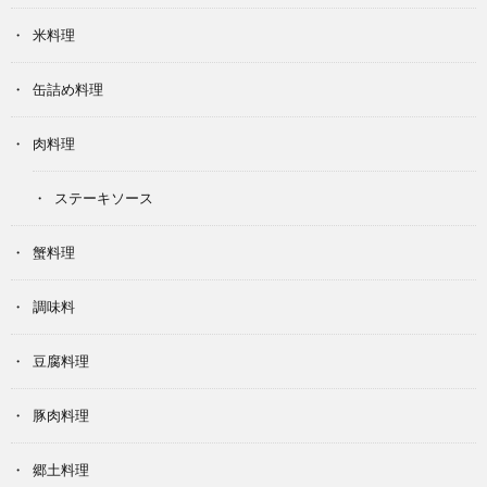
米料理
缶詰め料理
肉料理
ステーキソース
蟹料理
調味料
豆腐料理
豚肉料理
郷土料理