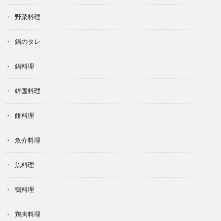
野菜料理
鍋のタレ
鍋料理
韓国料理
餅料理
魚介料理
魚料理
鴨料理
鶏肉料理