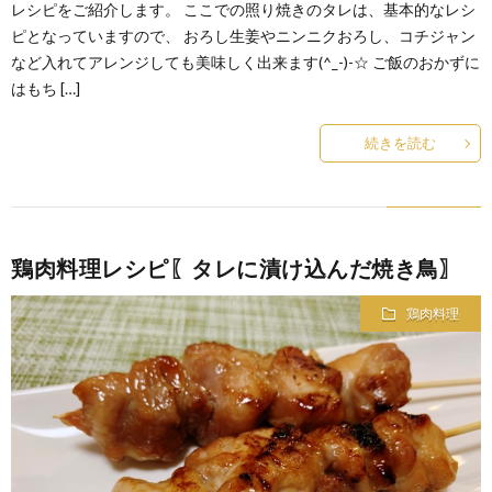
レシピをご紹介します。 ここでの照り焼きのタレは、基本的なレシ
ピとなっていますので、 おろし生姜やニンニクおろし、コチジャン
など入れてアレンジしても美味しく出来ます(^_-)-☆ ご飯のおかずに
はもち […]
続きを読む
鶏肉料理レシピ〖タレに漬け込んだ焼き鳥〗
鶏肉料理