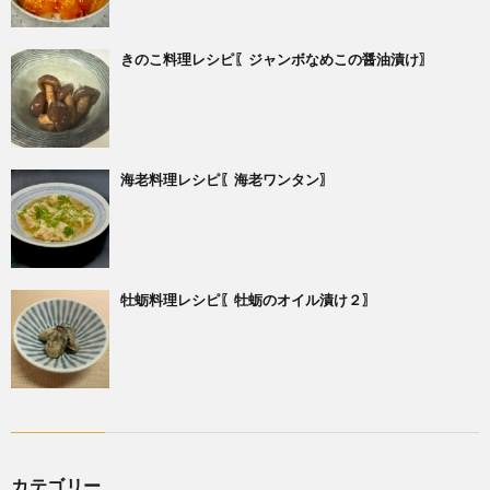
きのこ料理レシピ〖ジャンボなめこの醤油漬け〗
海老料理レシピ〖海老ワンタン〗
牡蛎料理レシピ〖牡蛎のオイル漬け２〗
カテゴリー