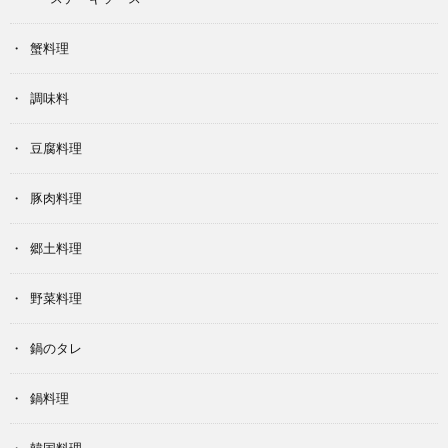
蟹料理
調味料
豆腐料理
豚肉料理
郷土料理
野菜料理
鍋のタレ
鍋料理