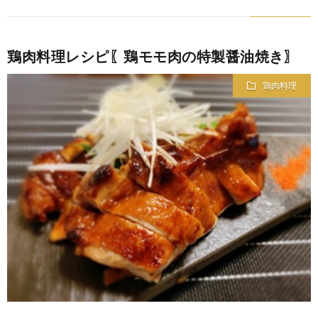
鶏肉料理レシピ〖鶏モモ肉の特製醤油焼き〗
鶏肉料理