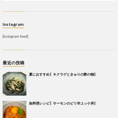
Instagram
[instagram-feed]
最近の投稿
夏におすすめ〖キクラゲときゅりの酢の物〗
魚料理レシピ〖サーモンのピリ辛ユッケ丼〗