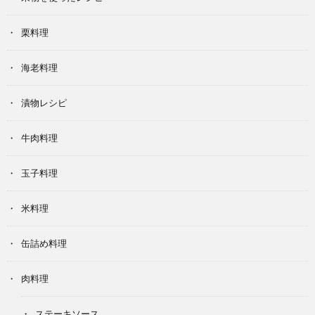
栗料理
海老料理
漬物レシピ
牛肉料理
玉子料理
米料理
缶詰め料理
肉料理
ステーキソース