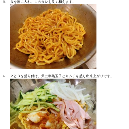
３を器に入れ、１のタレを良く和えます。
２と３を盛り付け、天に半熟玉子とキムチを盛り出来上がりです。