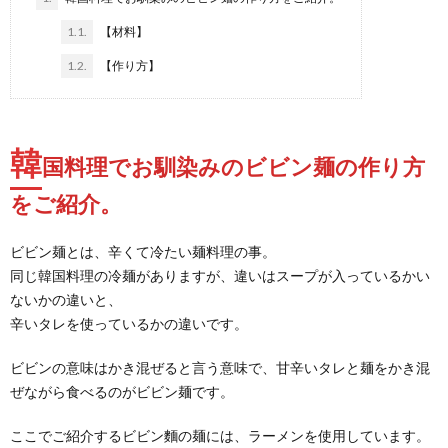
1.1.
【材料】
1.2.
【作り方】
韓
国料理でお馴染みのビビン麺の作り方
をご紹介。
ビビン麺とは、辛くて冷たい麺料理の事。
同じ韓国料理の冷麺がありますが、違いはスープが入っているかい
ないかの違いと、
辛いタレを使っているかの違いです。
ビビンの意味はかき混ぜると言う意味で、甘辛いタレと麺をかき混
ぜながら食べるのがビビン麺です。
ここでご紹介するビビン麵の麺には、ラーメンを使用しています。