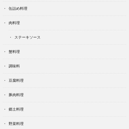
缶詰め料理
肉料理
ステーキソース
蟹料理
調味料
豆腐料理
豚肉料理
郷土料理
野菜料理