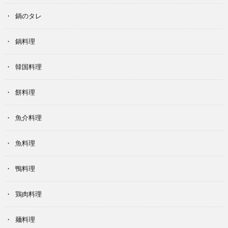
鍋のタレ
鍋料理
韓国料理
餅料理
魚介料理
魚料理
鴨料理
鶏肉料理
麺料理