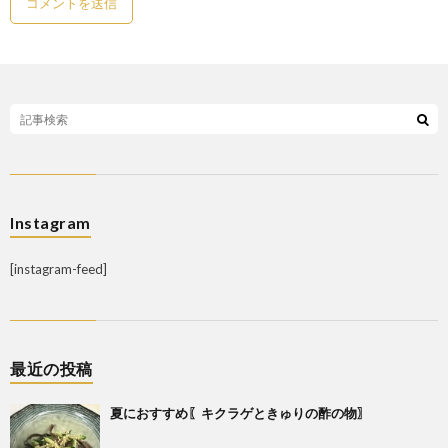
Instagram
[instagram-feed]
最近の投稿
夏におすすめ〖キクラゲときゅりの酢の物〗