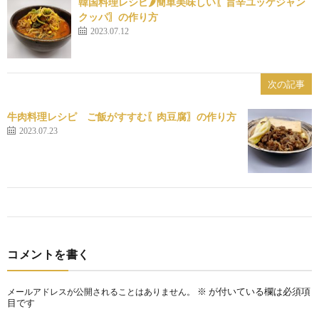
韓国料理レシピ🌶簡単美味しい〖旨辛ユッケジャン
クッパ〗の作り方
2023.07.12
次の記事
牛肉料理レシピ ご飯がすすむ〖肉豆腐〗の作り方
2023.07.23
コメントを書く
※
が付いている欄は必須項
メールアドレスが公開されることはありません。
目です