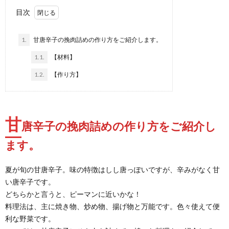
目次
1.
甘唐辛子の挽肉詰めの作り方をご紹介します。
1.1.
【材料】
1.2.
【作り方】
甘
唐辛子の挽肉詰めの作り方をご紹介し
ます。
夏が旬の甘唐辛子。味の特徴はしし唐っぽいですが、辛みがなく甘
い唐辛子です。
どちらかと言うと、ピーマンに近いかな！
料理法は、主に焼き物、炒め物、揚げ物と万能です。色々使えて便
利な野菜です。