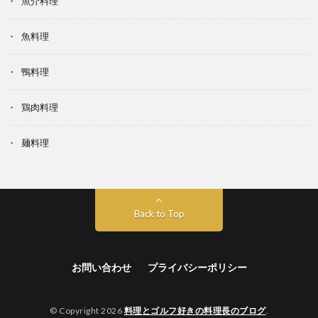
魚介料理
魚料理
鴨料理
鶏肉料理
麺料理
Back to Top
お問い合わせ
プライバシーポリシー
© Copyright 2026
料理とゴルフ好きの料理長のブログ
.