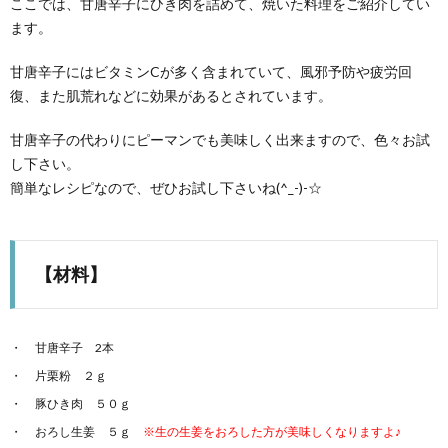
ここでは、甘唐辛子にひき肉を詰めて、焼いた料理をご紹介してい
ます。
甘唐辛子にはビタミンCが多く含まれていて、風邪予防や疲労回
復、また肌荒れなどに効果があるとされています。
甘唐辛子の代わりにピーマンでも美味しく出来ますので、色々お試
し下さい。
簡単なレシピなので、ぜひお試し下さいね(^_-)-☆
【材料】
甘唐辛子 2本
片栗粉 ２ｇ
豚ひき肉 ５０ｇ
おろし生姜 ５ｇ
※生の生姜をおろした方が美味しくなりますよ♪