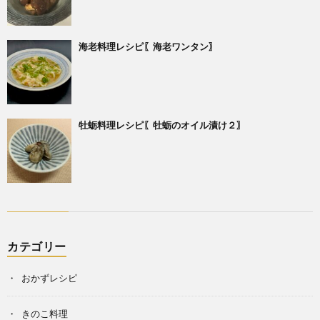
海老料理レシピ〖海老ワンタン〗
牡蛎料理レシピ〖牡蛎のオイル漬け２〗
カテゴリー
おかずレシピ
きのこ料理