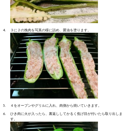
３に２の挽肉を写真の様に詰め、醤油を塗ります。
４をオーブンやグリルに入れ、肉側から焼いていきます。
ひき肉に火が入ったら、裏返ししてかるく焦げ目が付いたら取り出しま
す。