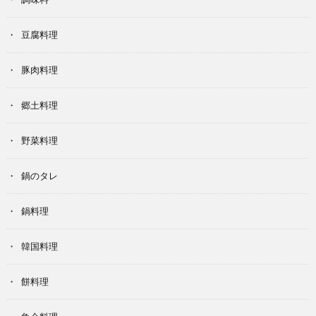
豆腐料理
豚肉料理
郷土料理
野菜料理
鍋のタレ
鍋料理
韓国料理
餅料理