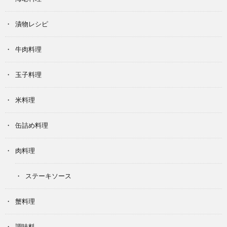
漬物レシピ
牛肉料理
玉子料理
米料理
缶詰め料理
肉料理
ステーキソース
蟹料理
調味料