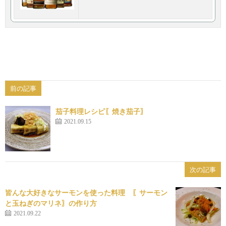
前の記事
茄子料理レシピ〖焼き茄子〗
2021.09.15
次の記事
皆んな大好きなサーモンを使った料理 〖サーモン
と玉ねぎのマリネ〗の作り方
2021.09.22