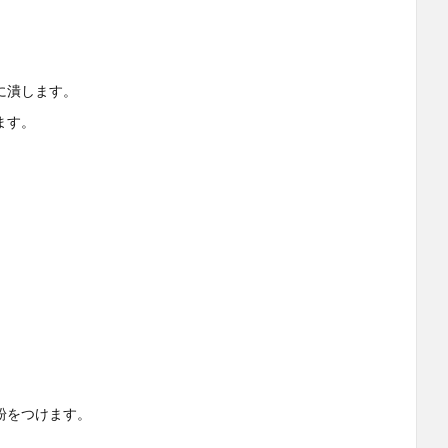
に潰します。
ます。
粉をつけます。