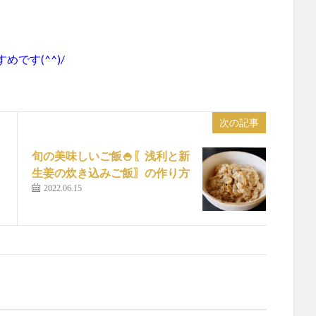
です(^^)/
次の記事
旬の美味しいご飯🍚〖浅利と新
生姜の炊き込みご飯〗の作り方
2022.06.15