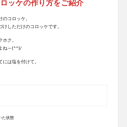
ロッケの作り方をご紹介
けのコロッケ。
づけしただけのコロッケです。
クホク。
～(^^)/
てには塩を付けて。
いた状態