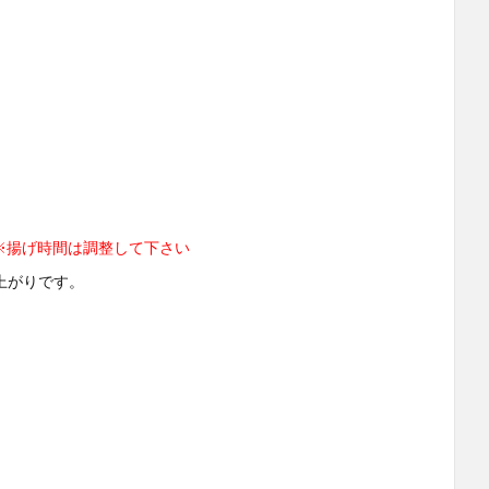
揚げ時間は調整して下さい
上がりです。