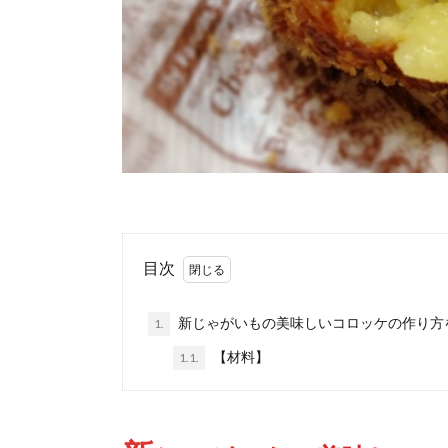
目次
新じゃがいもの美味しいコロッケの作り方
1.
【材料】
1.1.