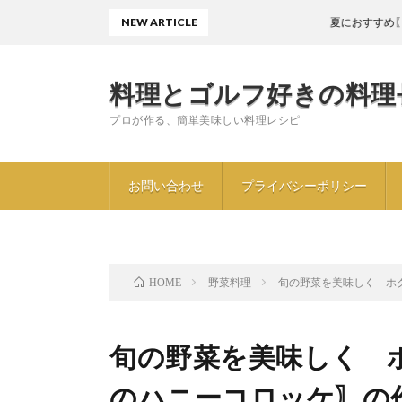
NEW ARTICLE
夏におすすめ〖キクラ
料理とゴルフ好きの料理
プロが作る、簡単美味しい料理レシピ
お問い合わせ
プライバシーポリシー
野菜料理
旬の野菜を美味しく ホ
HOME
旬の野菜を美味しく 
のハニーコロッケ〗の