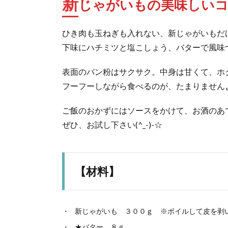
新
じゃがいもの美味しいコ
ひき肉も玉ねぎも入れない、新じゃがいもだ
下味にハチミツと塩こしょう、バターで風味
表面のパン粉はサクサク。中身は甘くて、ホ
フーフーしながら食べるのが、たまりませんよね
ご飯のおかずにはソースをかけて、お酒のあ
ぜひ、お試し下さい(^_-)-☆
【材料】
新じゃがいも ３００ｇ ※ボイルして皮を剥
★バター ８ｇ