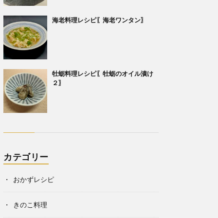
海老料理レシピ〖海老ワンタン〗
牡蛎料理レシピ〖牡蛎のオイル漬け
２〗
カテゴリー
おかずレシピ
きのこ料理