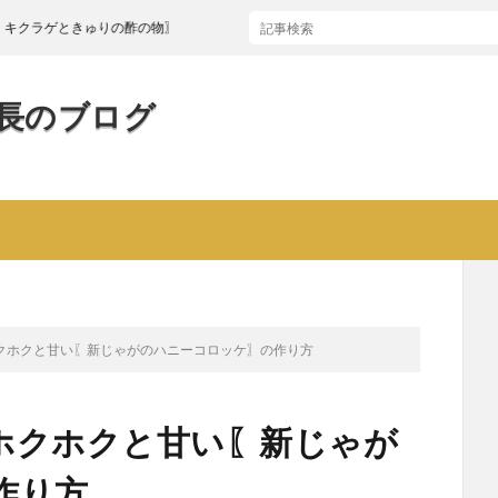
ゲときゅりの酢の物〗
長のブログ
クホクと甘い〖新じゃがのハニーコロッケ〗の作り方
ホクホクと甘い〖新じゃが
作り方