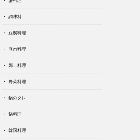
蟹料理
調味料
豆腐料理
豚肉料理
郷土料理
野菜料理
鍋のタレ
鍋料理
韓国料理