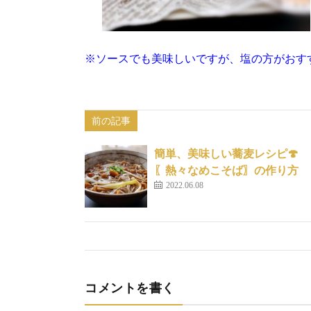
※ソースでも美味しいですが、塩の方がおすすめ
前の記事
簡単、美味しい蕎麦レシピ🍄
〖熱々なめこそば〗の作り方
2022.06.08
コメントを書く