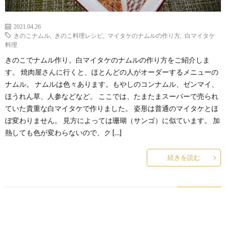
2021.04.26
きのこナムル
,
きのこ料理レシピ
,
マイタケのナムルの作り方
,
白マイタケ
料理
きのこでナムル作り。白マイタケのナムルの作り方をご紹介しま
す。 焼肉屋さんに行くと、ほとんどの人がオーダーするメニューの
ナムル。 ナムルは色々あります。もやしのコンナムル、ゼンマイ、
ほうれん草、人参などなど。 ここでは、たまたまスーパーで売られ
ていた貴重な白マイタケで作りました。 姿形は普通のマイタケとほ
ぼ変わりません。 見方によっては珊瑚（サンゴ）に似ています。 加
熱しても色が変わらないので、ク […]
続きを読む