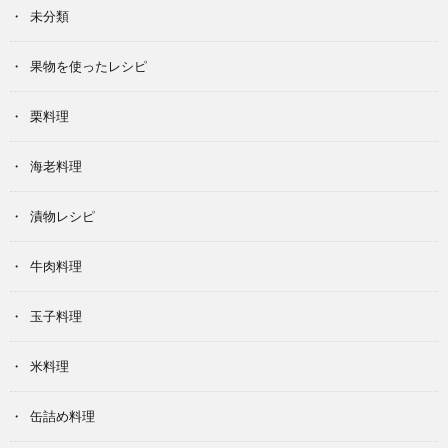
未分類
果物を使ったレシピ
栗料理
海老料理
漬物レシピ
牛肉料理
玉子料理
米料理
缶詰め料理