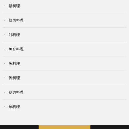
鍋料理
韓国料理
餅料理
魚介料理
魚料理
鴨料理
鶏肉料理
麺料理