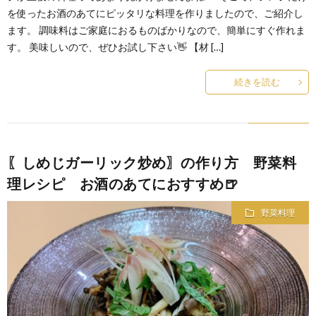
を使ったお酒のあてにピッタリな料理を作りましたので、ご紹介し
ます。 調味料はご家庭におるものばかりなので、簡単にすぐ作れま
す。 美味しいので、ぜひお試し下さい👋 【材 […]
続きを読む
〖しめじガーリック炒め〗の作り方 野菜料
理レシピ お酒のあてにおすすめ🍺
野菜料理