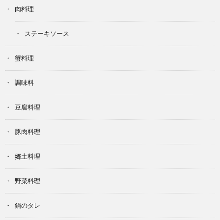
肉料理
ステーキソース
蟹料理
調味料
豆腐料理
豚肉料理
郷土料理
野菜料理
鍋のタレ