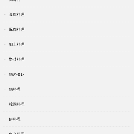
豆腐料理
豚肉料理
郷土料理
野菜料理
鍋のタレ
鍋料理
韓国料理
餅料理