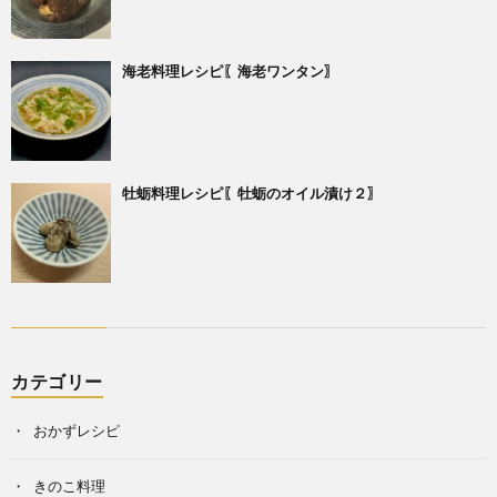
海老料理レシピ〖海老ワンタン〗
牡蛎料理レシピ〖牡蛎のオイル漬け２〗
カテゴリー
おかずレシピ
きのこ料理