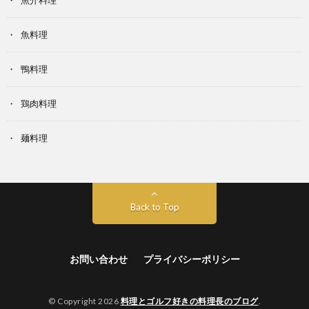
魚介料理
魚料理
鴨料理
鶏肉料理
麺料理
Back to Top
お問い合わせ
プライバシーポリシー
© Copyright 2026
料理とゴルフ好きの料理長のブログ
.