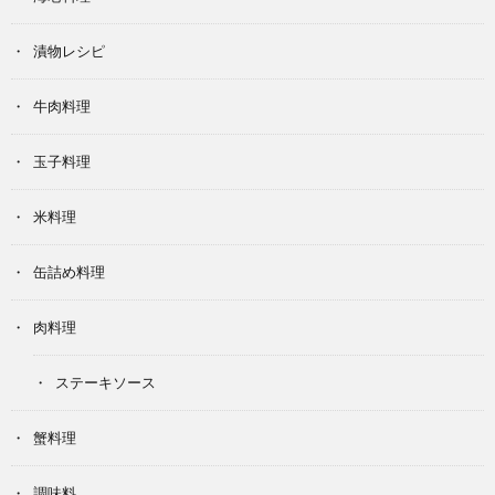
漬物レシピ
牛肉料理
玉子料理
米料理
缶詰め料理
肉料理
ステーキソース
蟹料理
調味料