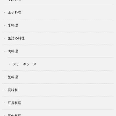
玉子料理
米料理
缶詰め料理
肉料理
ステーキソース
蟹料理
調味料
豆腐料理
豚肉料理