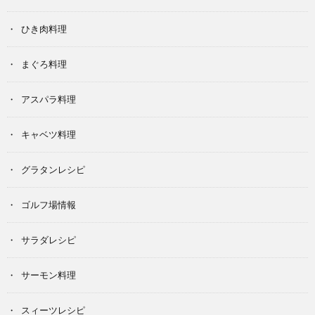
ひき肉料理
まぐろ料理
アスパラ料理
キャベツ料理
グラタンレシピ
ゴルフ場情報
サラダレシピ
サーモン料理
スィーツレシピ