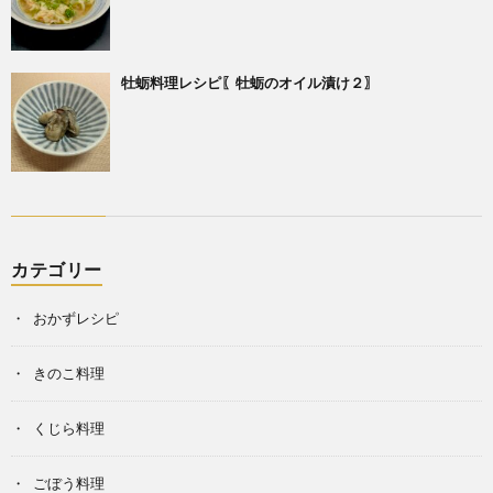
牡蛎料理レシピ〖牡蛎のオイル漬け２〗
カテゴリー
おかずレシピ
きのこ料理
くじら料理
ごぼう料理