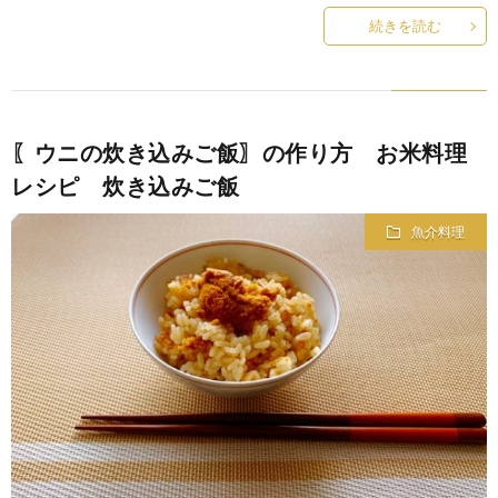
続きを読む
〖ウニの炊き込みご飯〗の作り方 お米料理
レシピ 炊き込みご飯
魚介料理