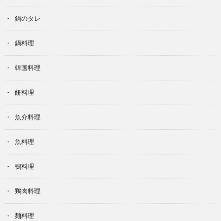
鍋のタレ
鍋料理
韓国料理
餅料理
魚介料理
魚料理
鴨料理
鶏肉料理
麺料理