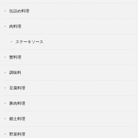
缶詰め料理
肉料理
ステーキソース
蟹料理
調味料
豆腐料理
豚肉料理
郷土料理
野菜料理