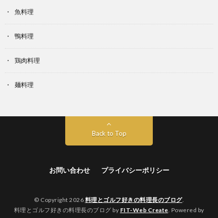
魚料理
鴨料理
鶏肉料理
麺料理
Back to Top
お問い合わせ
プライバシーポリシー
© Copyright 2026
料理とゴルフ好きの料理長のブログ
.
料理とゴルフ好きの料理長のブログ by
FIT-Web Create
. Powered by