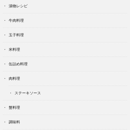
漬物レシピ
牛肉料理
玉子料理
米料理
缶詰め料理
肉料理
ステーキソース
蟹料理
調味料