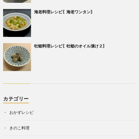
海老料理レシピ〖海老ワンタン〗
牡蛎料理レシピ〖牡蛎のオイル漬け２〗
カテゴリー
おかずレシピ
きのこ料理