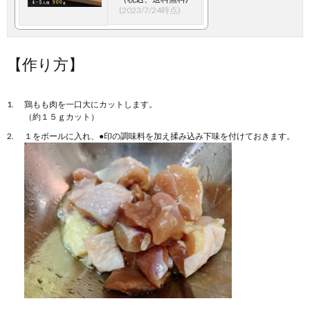
(2023/7/24時点)
【作り方】
鶏もも肉を一口大にカットします。
（約１５ｇカット）
１をボールに入れ、●印の調味料を加え揉み込み下味を付けておきます。