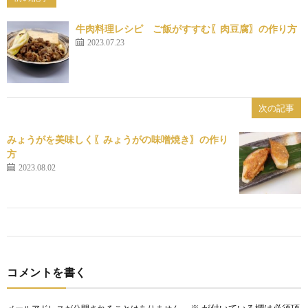
牛肉料理レシピ ご飯がすすむ〖肉豆腐〗の作り方
2023.07.23
次の記事
みょうがを美味しく〖みょうがの味噌焼き〗の作り
方
2023.08.02
コメントを書く