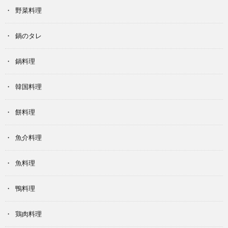
野菜料理
鍋のタレ
鍋料理
韓国料理
餅料理
魚介料理
魚料理
鴨料理
鶏肉料理