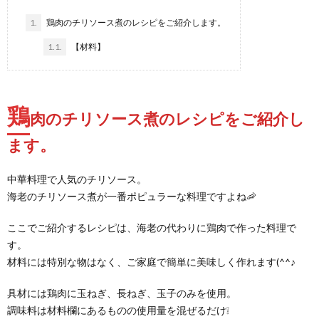
1.
鶏肉のチリソース煮のレシピをご紹介します。
1.1.
【材料】
鶏
肉のチリソース煮のレシピをご紹介し
ます。
中華料理で人気のチリソース。
海老のチリソース煮が一番ポピュラーな料理ですよね🦐
ここでご紹介するレシピは、海老の代わりに鶏肉で作った料理で
す。
材料には特別な物はなく、ご家庭で簡単に美味しく作れます(^^♪
具材には鶏肉に玉ねぎ、長ねぎ、玉子のみを使用。
調味料は材料欄にあるものの使用量を混ぜるだけ❕