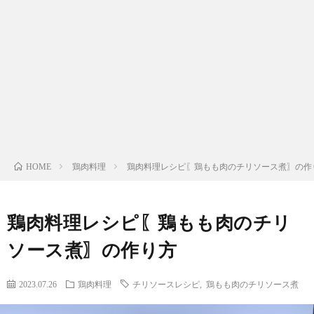
わ
バ
せ
シ
ー
ポ
リ
鶏肉料理
鶏肉料理レシピ〖鶏もも肉のチリソース煮〗の作
HOME
シ
鶏肉料理レシピ〖鶏もも肉のチリ
ー
ソース煮〗の作り方
2023.07.26
鶏肉料理
チリソースレシピ
,
鶏もも肉のチリソース煮