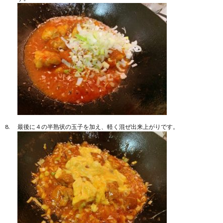
最後に４の半熟状の玉子を加え、軽く混ぜ出来上がりです。