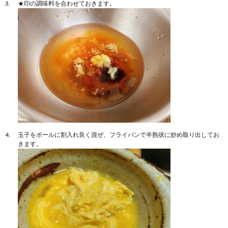
★印の調味料を合わせておきます。
玉子をボールに割入れ良く混ぜ、フライパンで半熟状に炒め取り出してお
きます。