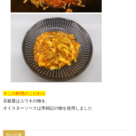
※この料理のこだわり
豆板醤はユウキの物を、
オイスターソースは李錦記の物を使用しました
前の記事