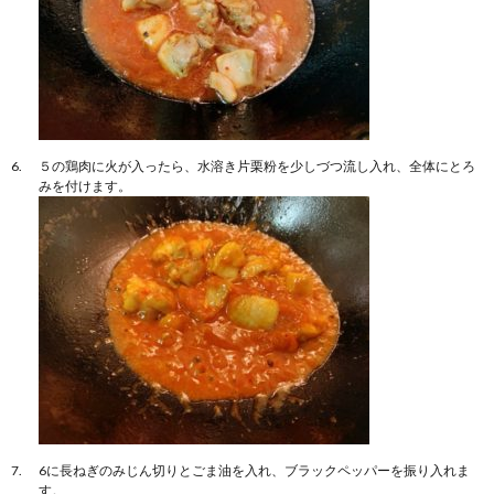
５の鶏肉に火が入ったら、水溶き片栗粉を少しづつ流し入れ、全体にとろ
みを付けます。
6に長ねぎのみじん切りとごま油を入れ、ブラックペッパーを振り入れま
す。