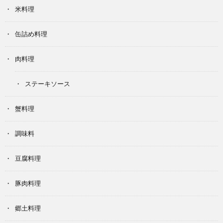
米料理
缶詰め料理
肉料理
ステーキソース
蟹料理
調味料
豆腐料理
豚肉料理
郷土料理