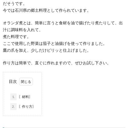
だそうです。
今では石川県の郷土料理として作られています。
オランダ煮とは、簡単に言うと食材を油で揚げたり煮たりして、出
汁に調味料を入れて、
煮た料理です。
ここで使用した野菜は茄子と油揚げを使って作りました。
鷹の爪を加え、少しだけピリッと仕上げました。
作り方は簡単で、直ぐに作れますので、ぜひお試し下さい。
目次
1.
〖材料〗
2.
〖作り方〗