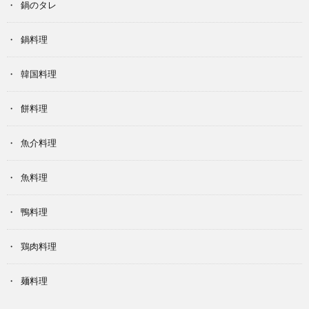
鍋のタレ
鍋料理
韓国料理
餅料理
魚介料理
魚料理
鴨料理
鶏肉料理
麺料理