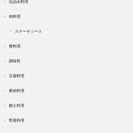
缶詰め料理
肉料理
ステーキソース
蟹料理
調味料
豆腐料理
豚肉料理
郷土料理
野菜料理