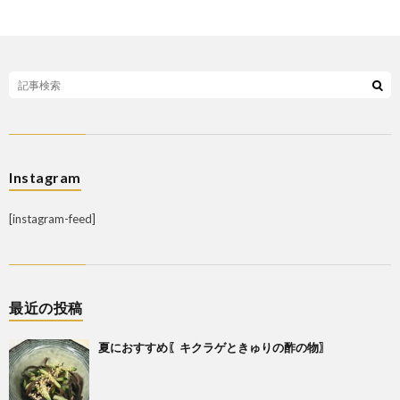
Instagram
[instagram-feed]
最近の投稿
夏におすすめ〖キクラゲときゅりの酢の物〗