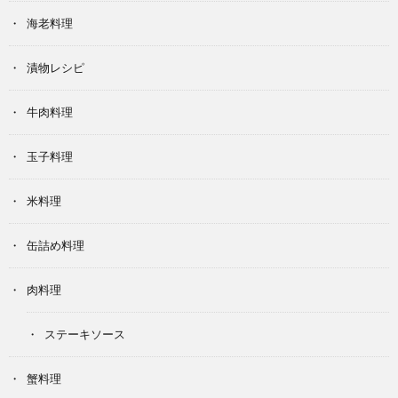
海老料理
漬物レシピ
牛肉料理
玉子料理
米料理
缶詰め料理
肉料理
ステーキソース
蟹料理