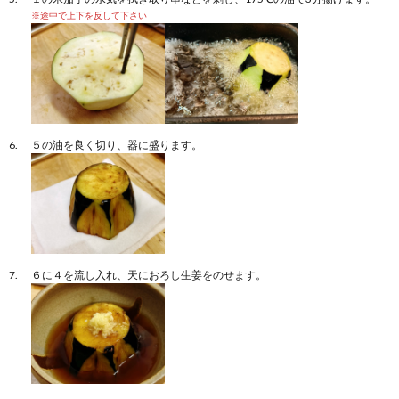
※途中で上下を反して下さい
５の油を良く切り、器に盛ります。
６に４を流し入れ、天におろし生姜をのせます。