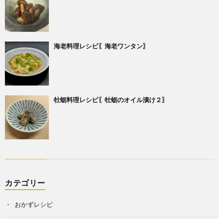
海老料理レシピ〖海老ワンタン〗
牡蛎料理レシピ〖牡蛎のオイル漬け２〗
カテゴリー
おかずレシピ