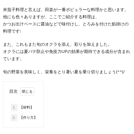
米茄子料理と言えば、田楽が一番ポピュラーな料理かと思います。
他にも色々ありますが、ここでご紹介する料理は、
かつお出汁ベースに醤油などで味付けし、とろみを付けた餡掛けの
料理です❕
また、これもまた旬のオクラを添え、彩りを加えました。
オクラには夏バテ防止や免疫力UPの効果が期待できる成分が含まれ
ています。
旬の野菜を美味しく、栄養をとり暑い夏を乗り切りましょう(^^)/
目次
1.
【材料】
2.
【作り方】