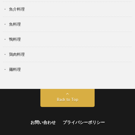
魚介料理
魚料理
鴨料理
鶏肉料理
麺料理
Back to Top
お問い合わせ
プライバシーポリシー