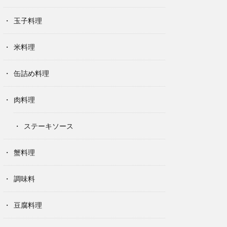
玉子料理
米料理
缶詰め料理
肉料理
ステーキソース
蟹料理
調味料
豆腐料理