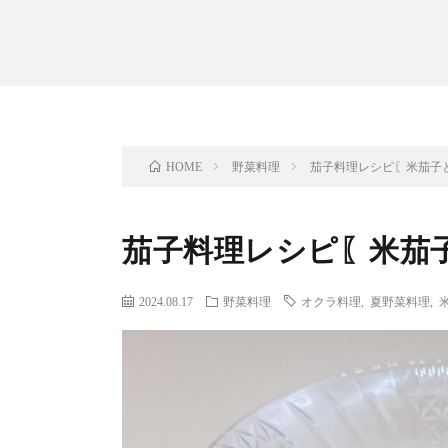
野菜料理
茄子料理レシピ〖米茄子
HOME
茄子料理レシピ〖米茄
2024.08.17
野菜料理
オクラ料理
,
夏野菜料理
,