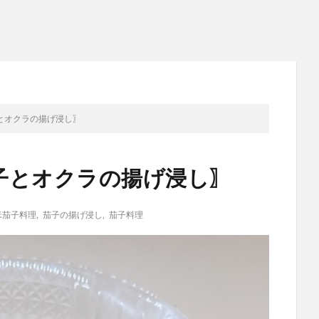
とオクラの揚げ浸し〗
子とオクラの揚げ浸し〗
米茄子料理
,
茄子の揚げ浸し
,
茄子料理