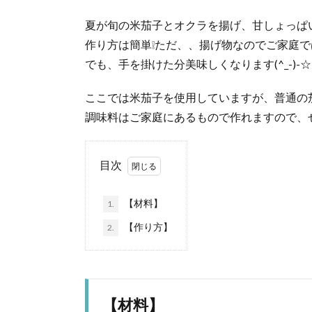
夏が旬の米茄子とオクラを揚げ、甘しょっぱい
作り方は簡単❕ただ、、揚げ物なのでご家庭で
でも、手を掛けた分美味しくなります(^_-)-☆
ここでは米茄子を使用していますが、普通の茄
調味料はご家庭にあるもので作れますので、ぜひ
目次
【材料】
1.
【作り方】
2.
【材料】