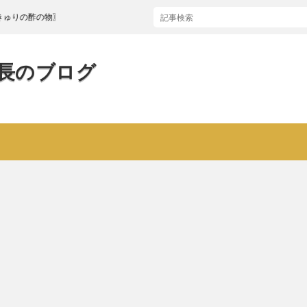
の物〗
長のブログ