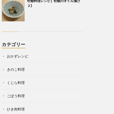
牡蛎料理レシピ〖牡蛎のオイル漬け
２〗
カテゴリー
おかずレシピ
きのこ料理
くじら料理
ごぼう料理
ひき肉料理