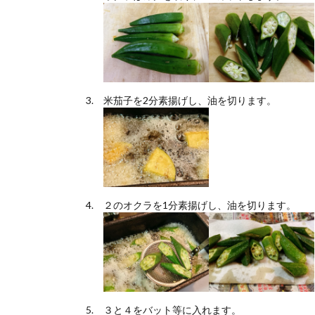
米茄子を2分素揚げし、油を切ります。
２のオクラを1分素揚げし、油を切ります。
３と４をバット等に入れます。