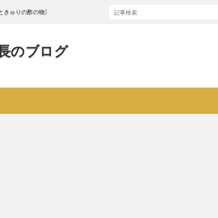
の酢の物〗
長のブログ