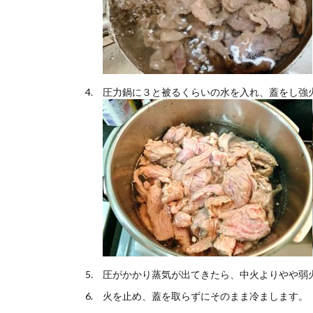
圧力鍋に３と被るくらいの水を入れ、蓋をし強
圧がかかり蒸気が出てきたら、中火よりやや弱火
火を止め、蓋を取らずにそのまま冷まします。