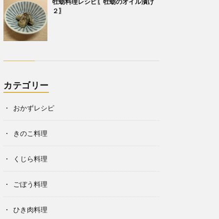
牡蛎料理レシピ〖牡蛎のオイル漬け
２〗
カテゴリー
おかずレシピ
きのこ料理
くじら料理
ごぼう料理
ひき肉料理