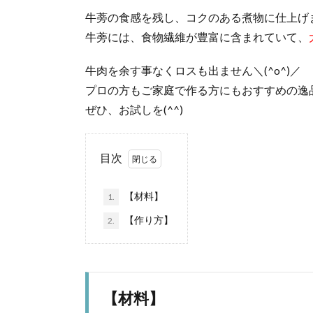
牛蒡の食感を残し、コクのある煮物に仕上げ
牛蒡には、食物繊維が豊富に含まれていて、
牛肉を余す事なくロスも出ません＼(^o^)／
プロの方もご家庭で作る方にもおすすめの逸
ぜひ、お試しを(^^)
目次
【材料】
1.
【作り方】
2.
【材料】