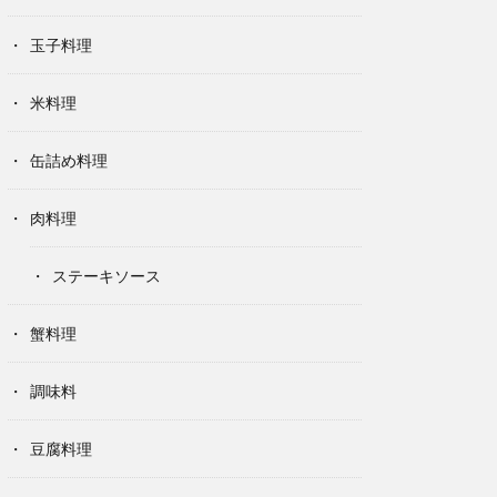
玉子料理
米料理
缶詰め料理
肉料理
ステーキソース
蟹料理
調味料
豆腐料理