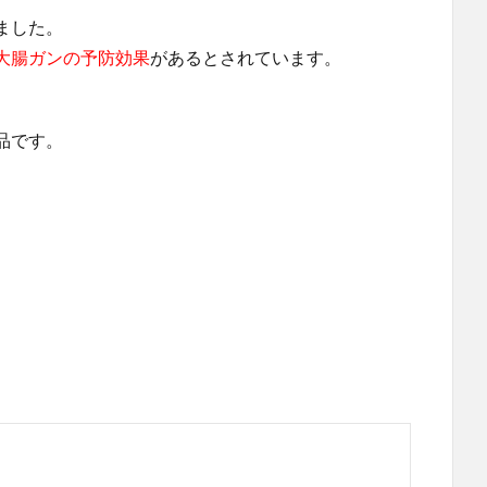
ました。
大腸ガンの予防効果
があるとされています。
品です。