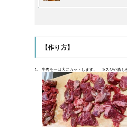
【作り方】
牛肉を一口大にカットします。 ※スジや脂も