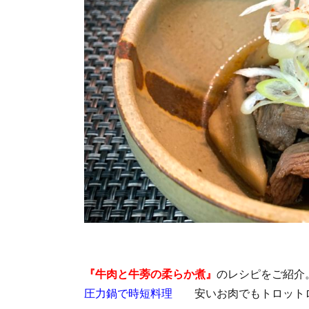
『牛肉と牛蒡の柔らか煮』
のレシピをご紹介
圧力鍋で時短料理
安いお肉でもトロットロに仕