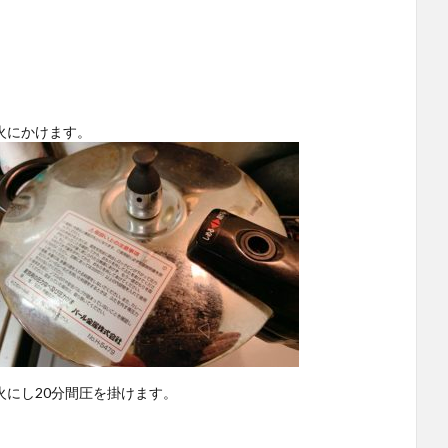
火にかけます。
にし20分間圧を掛けます。