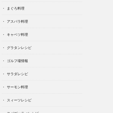
まぐろ料理
アスパラ料理
キャベツ料理
グラタンレシピ
ゴルフ場情報
サラダレシピ
サーモン料理
スィーツレシピ