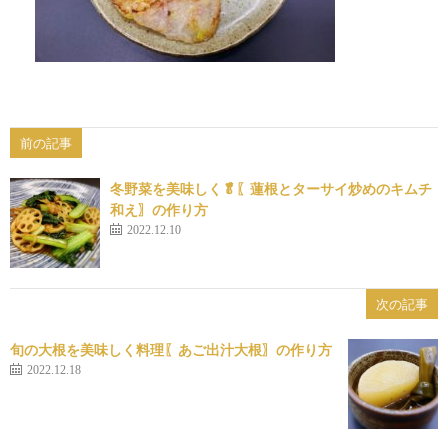
前の記事
冬野菜を美味しく🥬〖蓮根とターサイ炒めのキムチ
和え〗の作り方
2022.12.10
次の記事
旬の大根を美味しく料理〖あご出汁大根〗の作り方
2022.12.18