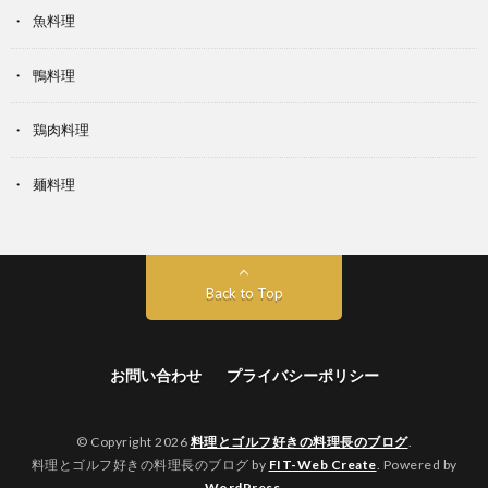
魚料理
鴨料理
鶏肉料理
麺料理
Back to Top
お問い合わせ
プライバシーポリシー
© Copyright 2026
料理とゴルフ好きの料理長のブログ
.
料理とゴルフ好きの料理長のブログ by
FIT-Web Create
. Powered by
WordPress
.