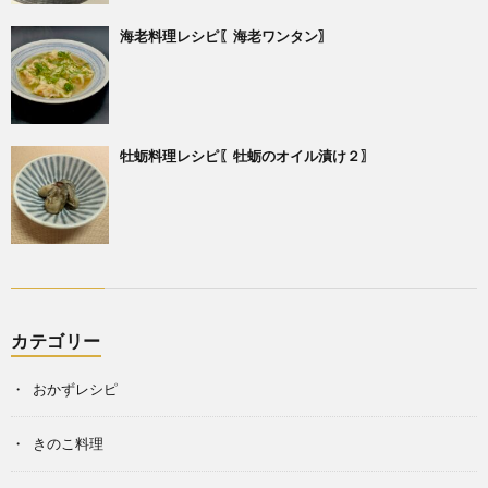
海老料理レシピ〖海老ワンタン〗
牡蛎料理レシピ〖牡蛎のオイル漬け２〗
カテゴリー
おかずレシピ
きのこ料理