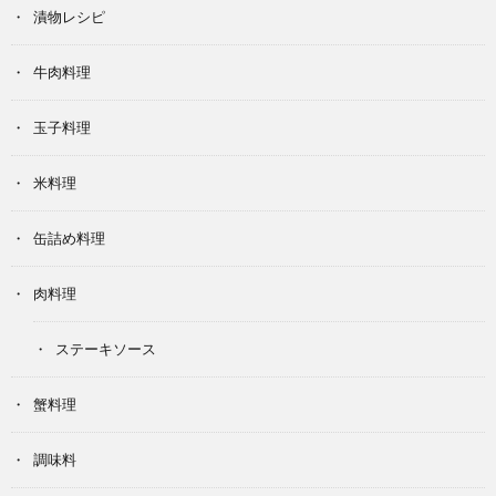
漬物レシピ
牛肉料理
玉子料理
米料理
缶詰め料理
肉料理
ステーキソース
蟹料理
調味料