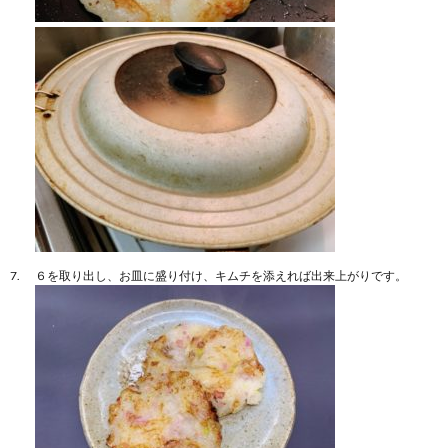
６を取り出し、お皿に盛り付け、キムチを添えれば出来上がりです。