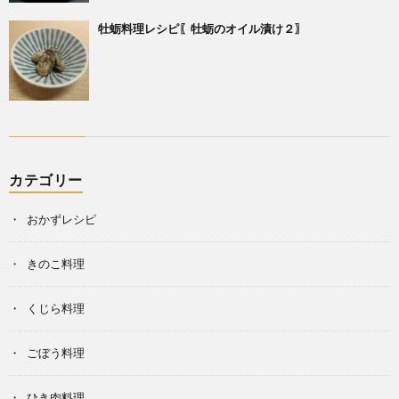
牡蛎料理レシピ〖牡蛎のオイル漬け２〗
カテゴリー
おかずレシピ
きのこ料理
くじら料理
ごぼう料理
ひき肉料理