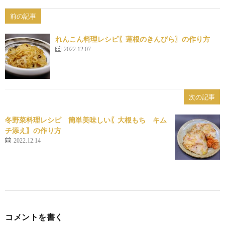
前の記事
れんこん料理レシピ〖蓮根のきんぴら〗の作り方
2022.12.07
次の記事
冬野菜料理レシピ 簡単美味しい〖大根もち キム
チ添え〗の作り方
2022.12.14
コメントを書く