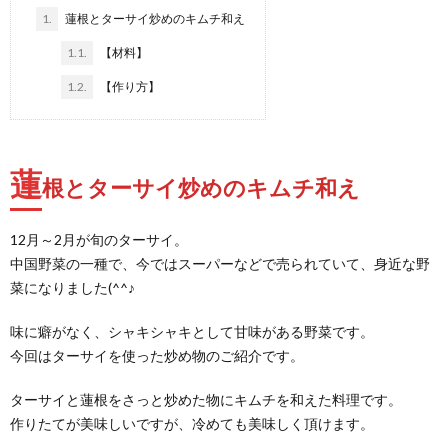
1.
蓮根とターサイ炒めのキムチ和え
1.1.
【材料】
1.2.
【作り方】
蓮
根とターサイ炒めのキムチ和え
12月～2月が旬のターサイ。
中国野菜の一種で、今ではスーパーなどで売られていて、身近な野
菜になりました(^^♪
味に癖がなく、シャキシャキとして甘味がある野菜です。
今回はターサイを使った炒め物のご紹介です。
ターサイと蓮根をさっと炒めた物にキムチを和えた料理です。
作りたてが美味しいですが、冷めても美味しく頂けます。