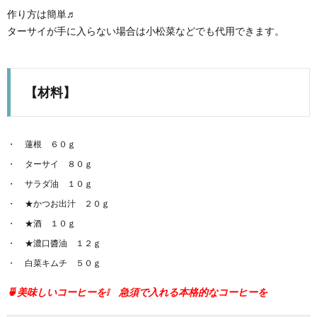
作り方は簡単♬
ターサイが手に入らない場合は小松菜などでも代用できます。
【材料】
蓮根 ６０ｇ
ターサイ ８０ｇ
サラダ油 １０ｇ
★かつお出汁 ２０ｇ
★酒 １０ｇ
★濃口醬油 １２ｇ
白菜キムチ ５０ｇ
🍵美味しいコーヒーを❕ 急須で入れる本格的なコーヒーを