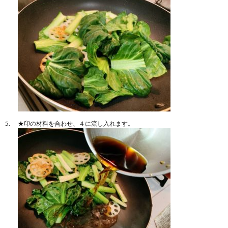
★印の材料を合わせ、４に流し入れます。