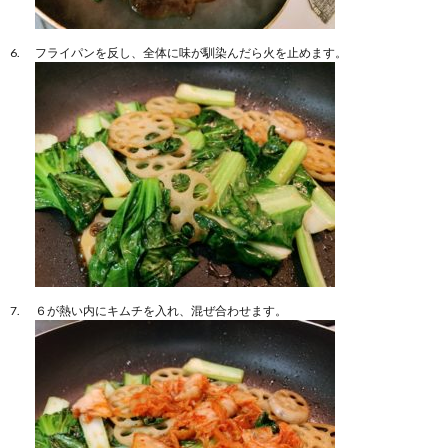
フライパンを反し、全体に味が馴染んだら火を止めます。
６が熱い内にキムチを入れ、混ぜ合わせます。