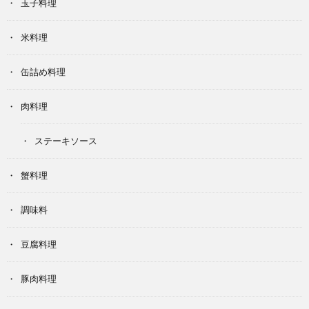
玉子料理
米料理
缶詰め料理
肉料理
ステーキソース
蟹料理
調味料
豆腐料理
豚肉料理