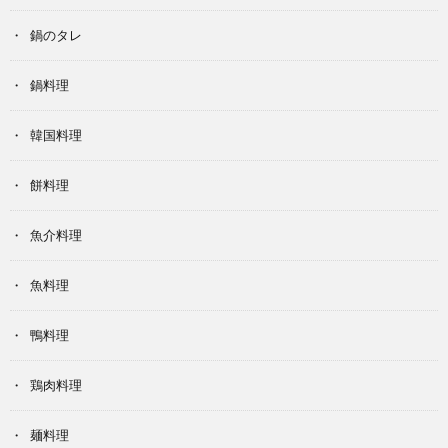
鍋のタレ
鍋料理
韓国料理
餅料理
魚介料理
魚料理
鴨料理
鶏肉料理
麺料理