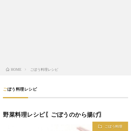
わ
バ
せ
シ
ー
ポ
リ
ごぼう料理レシピ
HOME
シ
ごぼう料理レシピ
ー
野菜料理レシピ〖ごぼうのから揚げ〗
ごぼう料理