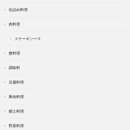
缶詰め料理
肉料理
ステーキソース
蟹料理
調味料
豆腐料理
豚肉料理
郷土料理
野菜料理