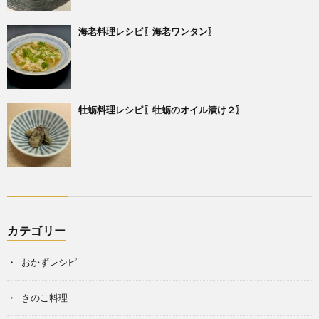
海老料理レシピ〖海老ワンタン〗
牡蛎料理レシピ〖牡蛎のオイル漬け２〗
カテゴリー
おかずレシピ
きのこ料理