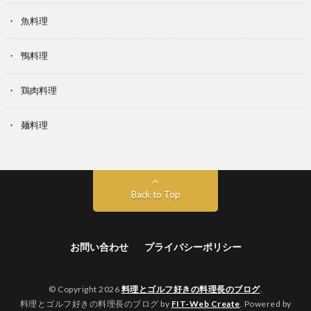
魚料理
鴨料理
鶏肉料理
麺料理
Back to Top
お問い合わせ
プライバシーポリシー
© Copyright 2026
料理とゴルフ好きの料理長のブログ
.
料理とゴルフ好きの料理長のブログ by
FIT-Web Create
. Powered by