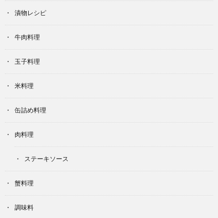
漬物レシピ
牛肉料理
玉子料理
米料理
缶詰め料理
肉料理
ステーキソース
蟹料理
調味料