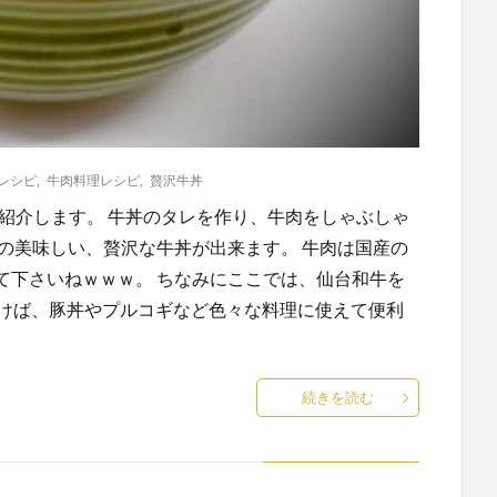
レシピ
,
牛肉料理レシピ
,
贅沢牛丼
紹介します。 牛丼のタレを作り、牛肉をしゃぶしゃ
の美味しい、贅沢な牛丼が出来ます。 牛肉は国産の
て下さいねｗｗｗ。 ちなみにここでは、仙台和牛を
ておけば、豚丼やプルコギなど色々な料理に使えて便利
続きを読む