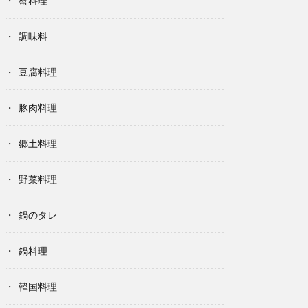
蟹料理
調味料
豆腐料理
豚肉料理
郷土料理
野菜料理
鍋のタレ
鍋料理
韓国料理