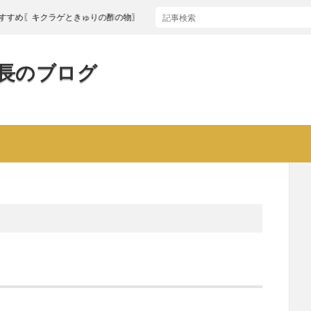
キクラゲときゅりの酢の物〗
長のブログ