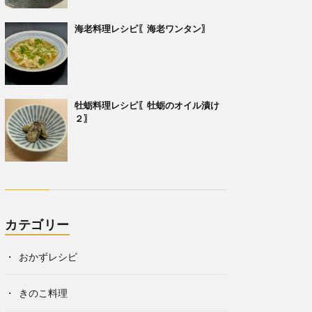
海老料理レシピ〖海老ワンタン〗
牡蛎料理レシピ〖牡蛎のオイル漬け
２〗
カテゴリー
おかずレシピ
きのこ料理