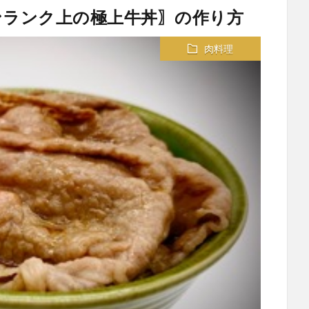
ワンランク上の極上牛丼〗の作り方
肉料理