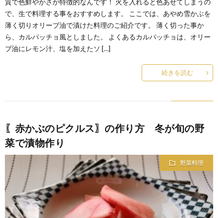
質で色鮮やかさが特徴的なんです！ 火を入れると色あせてしまうの
で、生で料理する事をおすすめします。 ここでは、あやめ雪かぶを
薄く切りオリーブ油で漬けた料理のご紹介です。 薄く切った事か
ら、カルパッチョ風としました。 よくあるカルパッチョは、オリー
ブ油にレモン汁、塩を加えたソ […]
続きを読む
〖赤かぶのピクルス〗の作り方 冬が旬の野
菜で漬物作り
野菜料理