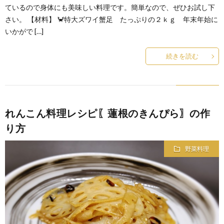
ているので身体にも美味しい料理です。簡単なので、ぜひお試し下
さい。 【材料】 🦀特大ズワイ蟹足 たっぷりの２ｋｇ 年末年始に
いかがで […]
続きを読む
れんこん料理レシピ〖蓮根のきんぴら〗の作
り方
野菜料理