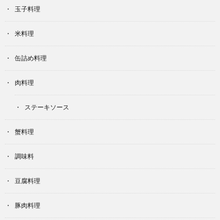
玉子料理
米料理
缶詰め料理
肉料理
ステーキソース
蟹料理
調味料
豆腐料理
豚肉料理