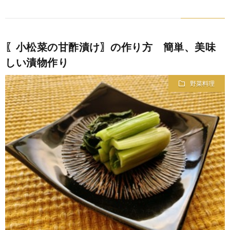
〖小松菜の甘酢漬け〗の作り方 簡単、美味
しい漬物作り
野菜料理