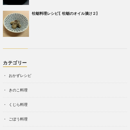
牡蛎料理レシピ〖牡蛎のオイル漬け２〗
カテゴリー
おかずレシピ
きのこ料理
くじら料理
ごぼう料理