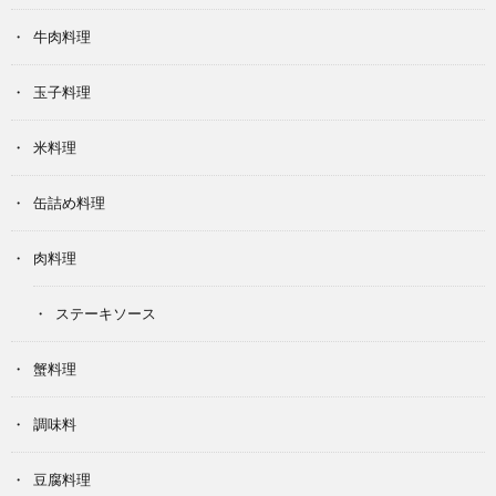
牛肉料理
玉子料理
米料理
缶詰め料理
肉料理
ステーキソース
蟹料理
調味料
豆腐料理