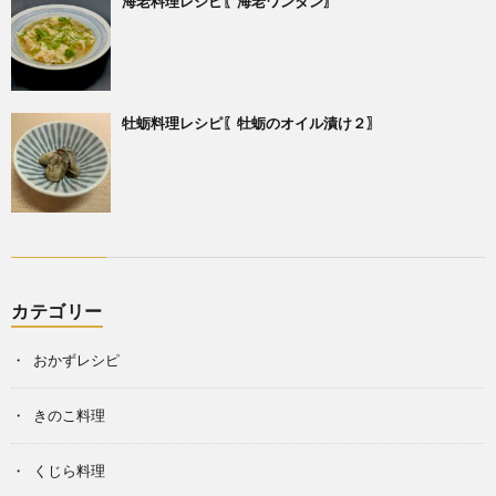
海老料理レシピ〖海老ワンタン〗
牡蛎料理レシピ〖牡蛎のオイル漬け２〗
カテゴリー
おかずレシピ
きのこ料理
くじら料理