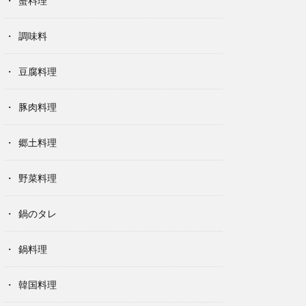
蟹料理
調味料
豆腐料理
豚肉料理
郷土料理
野菜料理
鍋のタレ
鍋料理
韓国料理