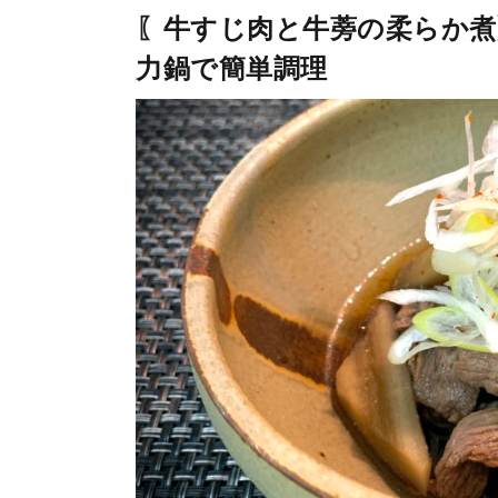
〖牛すじ肉と牛蒡の柔らか煮
力鍋で簡単調理