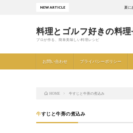
NEW ARTICLE
夏におすすめ
料理とゴルフ好きの料理
プロが作る、簡単美味しい料理レシピ
お問い合わせ
プライバシーポリシー
牛すじと牛蒡の煮込み
HOME
牛すじと牛蒡の煮込み