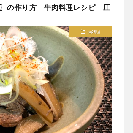
〗の作り方 牛肉料理レシピ 圧
肉料理