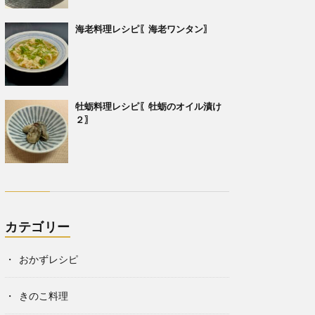
海老料理レシピ〖海老ワンタン〗
牡蛎料理レシピ〖牡蛎のオイル漬け
２〗
カテゴリー
おかずレシピ
きのこ料理