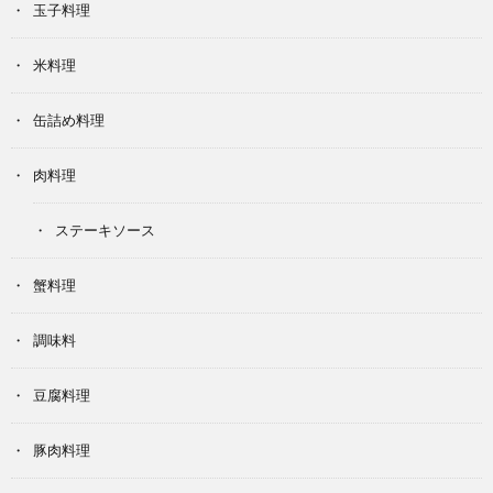
玉子料理
米料理
缶詰め料理
肉料理
ステーキソース
蟹料理
調味料
豆腐料理
豚肉料理