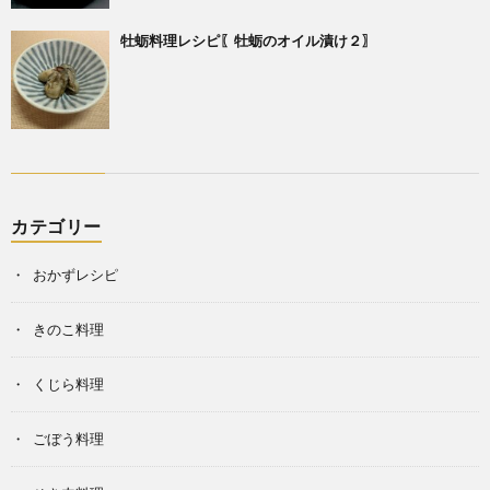
牡蛎料理レシピ〖牡蛎のオイル漬け２〗
カテゴリー
おかずレシピ
きのこ料理
くじら料理
ごぼう料理