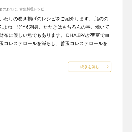
酒のあてに
,
青魚料理レシピ
いわしの巻き揚げのレシピをご紹介します。 脂のの
ね !(^^)! 刺身、たたきはもちろんの事、焼いて
布に優しい魚でもあります。 DHA,EPAが豊富で血
悪玉コレステロールを減らし、善玉コレステロールを
続きを読む