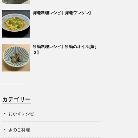
海老料理レシピ〖海老ワンタン〗
牡蛎料理レシピ〖牡蛎のオイル漬け
２〗
カテゴリー
おかずレシピ
きのこ料理