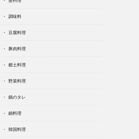
蟹料理
調味料
豆腐料理
豚肉料理
郷土料理
野菜料理
鍋のタレ
鍋料理
韓国料理