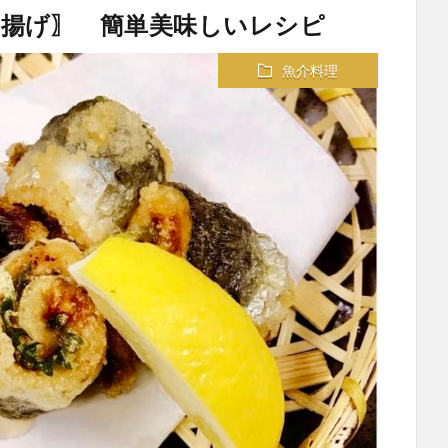
揚げ〗 簡単美味しいレシピ
魚介料理