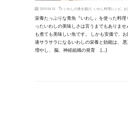
2019.04.16
いわしの巻き揚げ
,
いわし料理レシピ
,
お
栄養たっぷりな青魚『いわし』を使った料理 
ったいわしの美味しさは言うまでもありませんよ
も煮ても美味しい魚です。 しかも安価で、お財
液サラサラになるいわしの栄養と効能は、 
増やし、 脳、神経組織の発育 […]